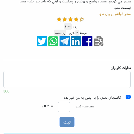
مسیر می گردیم. مسیر، واضح و روشن و پیداست و اونی که باید پیدا بشه مسیر
نیست، منم.
سفر کوانتومی وال تنها
رای:
۴.۰۰
توسط
۲
کاربر -
رای دهید
نظرات کاربران
300
کامنتهای بعدی را با ایمیل به من خبر بده
محاسبه کنید:
۳ =
×
۹