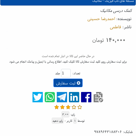
مسئله های ناب فیزیک - مکانیک
کمک درسی مکانیک
نویسنده:
احمدرضا حسینی
ناشر:
فاطمی
۱۴۰,۰۰۰
تومان
در حال حاضر این کالا در انبار تمام شده است
برای ثبت سفارش روی کلید ثبت سفارش کالا کلیک کنید، اطلاع رسانی با ایمیل و پیامک انجام می شود
تعداد:
جلد
ثبت سفارش
رای:
۳.۰۰
توسط
۱
کاربر -
رای دهید
شابک:
۹۷۸۹۶۴۳۱۸۸۳۰۶