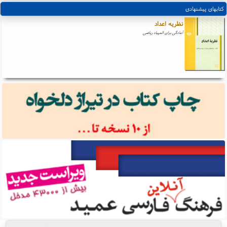
کتابهای پیشنهادی
نظریه اعداد
آمادگی برای المپیاد ریاضی