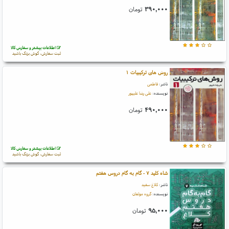
۳۹۰,۰۰۰
تومان
اطلاعات بیشتر و سفارش کالا
ثبت سفارش، گوش بزنگ باشید
روش های ترکیبیات ۱
ناشر:
فاطمی
نویسنده:
علی رضا علیپور
۴۹۰,۰۰۰
تومان
اطلاعات بیشتر و سفارش کالا
ثبت سفارش، گوش بزنگ باشید
شاه کلید ۷ - گام به گام دروس هفتم
ناشر:
کلاغ سفید
نویسنده:
گروه مولفان
۹۵,۰۰۰
تومان