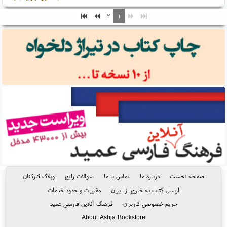
۲
۱
صفحه نخست
درباره ما
تماس با ما
سوالات رایج
وبلاگ کارکنان
ارسال کتاب به خارج از ایران
مقررات و حدود خدمات
حریم خصوصی کاربران
فرهنگ آنلاین فارسی عمید
About Ashja Bookstore