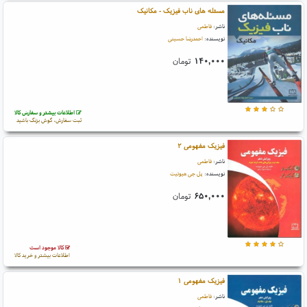
مسئله های ناب فیزیک - مکانیک
ناشر:
فاطمی
نویسنده:
احمدرضا حسینی
۱۴۰,۰۰۰
تومان
اطلاعات بیشتر و سفارش کالا
ثبت سفارش، گوش بزنگ باشید
فیزیک مفهومی ۲
ناشر:
فاطمی
نویسنده:
پل جی هیوئیت
۶۵۰,۰۰۰
تومان
کالا موجود است
اطلاعات بیشتر و خرید کالا
فیزیک مفهومی ۱
ناشر:
فاطمی