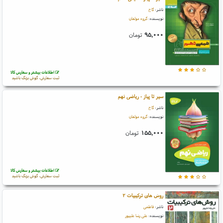
ناشر:
گاج
نویسنده:
گروه مولفان
۹۵,۰۰۰
تومان
اطلاعات بیشتر و سفارش کالا
ثبت سفارش، گوش بزنگ باشید
سیر تا پیاز - ریاضی نهم
ناشر:
گاج
نویسنده:
گروه مولفان
۱۵۵,۰۰۰
تومان
اطلاعات بیشتر و سفارش کالا
ثبت سفارش، گوش بزنگ باشید
روش های ترکیبیات ۲
ناشر:
فاطمی
نویسنده:
علی رضا علیپور