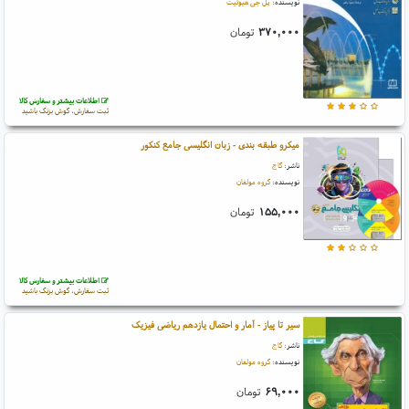
نویسنده:
پل جی هیوئیت
۳۷۰,۰۰۰
تومان
اطلاعات بیشتر و سفارش کالا
ثبت سفارش، گوش بزنگ باشید
میکرو طبقه بندی - زبان انگلیسی جامع کنکور
ناشر:
گاج
نویسنده:
گروه مولفان
۱۵۵,۰۰۰
تومان
اطلاعات بیشتر و سفارش کالا
ثبت سفارش، گوش بزنگ باشید
سیر تا پیاز - آمار و احتمال یازدهم ریاضی فیزیک
ناشر:
گاج
نویسنده:
گروه مولفان
۶۹,۰۰۰
تومان