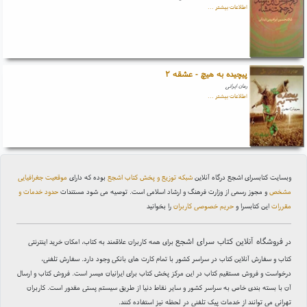
اطلاعات بیشتر ...
پیچیده به هیچ - عشقه ۲
رمان ایرانی
اطلاعات بیشتر ...
وبسایت کتابسرای اشجع درگاه آنلاین
شبکه توزیع و پخش کتاب اشجع
بوده که دارای
موقعیت جغرافیایی
مشخص
و مجوز رسمی از وزارت فرهنگ و ارشاد اسلامی است. توصیه می شود مستندات
حدود خدمات و
مقررات
این کتابسرا و
حریم خصوصی کاربران
را بخوانید
فروشگاه آنلاین کتاب سرای اشجع
در
برای همه کاربران علاقمند به کتاب، امکان خرید اینترنتی
کتاب و سفارش آنلاین کتاب در سراسر کشور با تمام کارت های بانکی وجود دارد. سفارش تلفنی،
درخواست و فروش مستقیم کتاب در این مرکز پخش کتاب برای ایرانیان میسر است. فروش کتاب و ارسال
آن با بسته بندی خاص به سراسر کشور و سایر نقاط دنیا از طریق سیستم پستی مقدور است. کاربران
تهرانی می توانند از خدمات پیک تلفنی در لحظه نیز استفاده کنند.