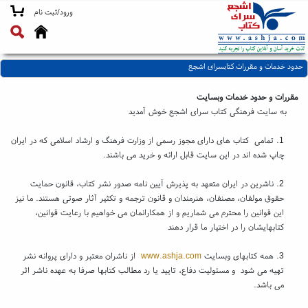
ورود/ثبت نام
حدود خدمات و مقررات کتابسرای اشجع
مقررات و حدود خدمات وبسایت
به سایت فرهنگی کتاب سرای اشجع خوش آمدید
1. تمامی کتاب های دارای مجوز رسمی از وزارت فرهنگ و ارشاد اسلامی که در ایران
چاپ شده اند در این سایت قابل ارائه و خرید می باشند.
2. ناشرین در ایران متعهد به پذیرش آیین نامه صدور نشر کتاب، قانون حمایت
حقوق مولفان، مصنفان، هنرمندان و قانون ترجمه و تکثیر آثار صوتی هستند. ما نیز
این قوانین را محترم می شماریم و از همکارانمان می خواهیم با رعایت قوانین،
کتابهایشان را در اختیار ما قرار دهند
3. همه کتابهای وبسایت
www.ashja.com
از ناشران معتبر و دارای پروانه نشر
تهیه می شود و مسئولیت دفاع، تایید یا رد مطالب کتابها صرفا به عهده ناشر اثر
می باشد.