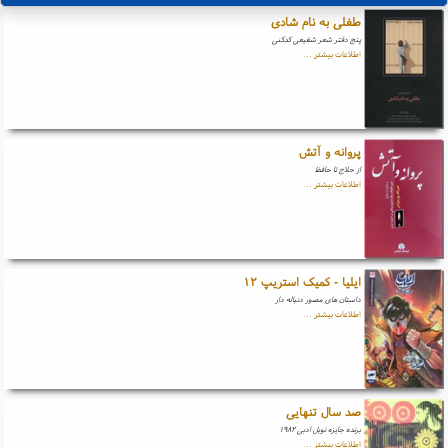
طفلی به نام شادی
پنج دفتر شعر شفیعی کدکنی
اطلاعات بیشتر ...
پروانه و آتش
از حلاج تا حافظ
اطلاعات بیشتر ...
ایلیا - کمیک استریپ ۱۲
داستان های مصور دنباله دار
اطلاعات بیشتر ...
صد سال تنهایی
برنده جایزه نوبل ادبی ۱۹۸۲
اطلاعات بیشتر ...