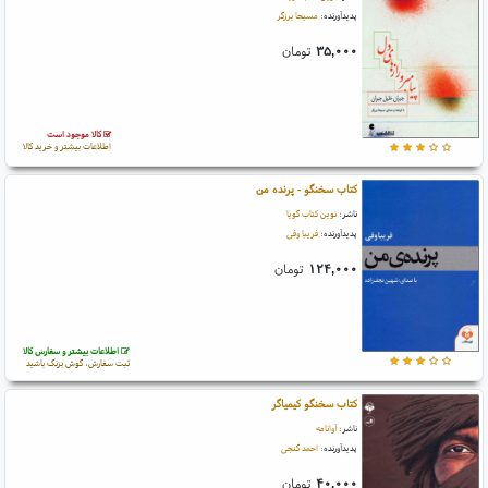
پدیدآورنده:
مسیحا برزگر
۳۵,۰۰۰
تومان
کالا موجود است
اطلاعات بیشتر و خرید کالا
کتاب سخنگو - پرنده من
ناشر:
نوین کتاب گویا
پدیدآورنده:
فریبا وفی
۱۲۴,۰۰۰
تومان
اطلاعات بیشتر و سفارش کالا
ثبت سفارش، گوش بزنگ باشید
کتاب سخنگو کیمیاگر
ناشر:
آوانامه
پدیدآورنده:
احمد گنجی
۴۰,۰۰۰
تومان