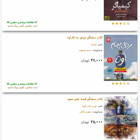
اطلاعات بیشتر و سفارش کالا
ثبت سفارش، گوش بزنگ باشید
کتاب سخنگو مردی به نام اوه
ناشر:
آوانامه
پدیدآورنده:
مریم محبوب
۴۷,۰۰۰
تومان
اطلاعات بیشتر و سفارش کالا
ثبت سفارش، گوش بزنگ باشید
کتاب سخنگو قصه های مجید
ناشر:
نوین کتاب گویا
پدیدآورنده:
مهدی پاکدل
۴۵,۰۰۰
تومان