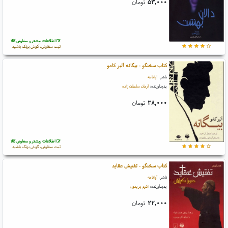
۵۳,۰۰۰
تومان
اطلاعات بیشتر و سفارش کالا
ثبت سفارش، گوش بزنگ باشید
کتاب سخنگو - بیگانه آلبر کامو
ناشر:
آوانامه
پدیدآورنده:
آرمان سلطان زاده
۳۸,۰۰۰
تومان
اطلاعات بیشتر و سفارش کالا
ثبت سفارش، گوش بزنگ باشید
کتاب سخنگو - تفتیش عقاید
ناشر:
آوانامه
پدیدآورنده:
اکرم پریمون
۲۲,۰۰۰
تومان