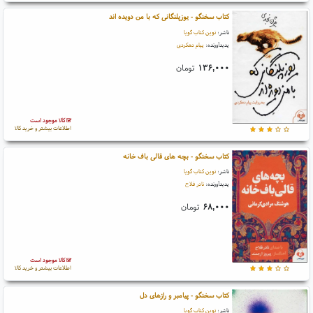
کتاب سخنگو - یوزپلنگانی که با من دویده اند
ناشر:
نوین کتاب گویا
پدیدآورنده:
پیام دهکردی
۱۳۶,۰۰۰
تومان
کالا موجود است
اطلاعات بیشتر و خرید کالا
کتاب سخنگو - بچه های قالی باف خانه
ناشر:
نوین کتاب گویا
پدیدآورنده:
نادر فلاح
۶۸,۰۰۰
تومان
کالا موجود است
اطلاعات بیشتر و خرید کالا
کتاب سخنگو - پیامبر و رازهای دل
ناشر:
نوین کتاب گویا