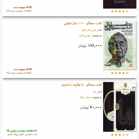
کالا موجود است
اطلاعات بیشتر و خرید کالا
کتاب سخنگو - ۱۰۰ سال تنهایی
ناشر:
نوین کتاب گویا
پدیدآورنده:
مهدی پاکدل
۱۷۶,۰۰۰
تومان
کالا موجود است
اطلاعات بیشتر و خرید کالا
کتاب سخنگو - ما چگونه ما شدیم
ناشر:
نوار
پدیدآورنده:
شهاب ایلکا
۴۰,۰۰۰
تومان
اطلاعات بیشتر و سفارش کالا
ثبت سفارش، گوش بزنگ باشید