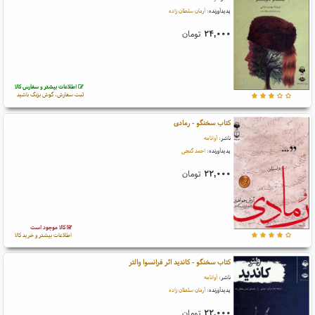
پدیدآورنده:
آرمان سلطان زاده
۲۴,۰۰۰
تومان
اطلاعات بیشتر و سفارش کالا
ثبت سفارش، گوش بزنگ باشید
کتاب سخنگو - رمادی
ناشر:
آوانامه
پدیدآورنده:
احمد گنجی
۲۲,۰۰۰
تومان
کالا موجود است
اطلاعات بیشتر و خرید کالا
کتاب سخنگو - کاندید اثر فرانسوا والتر
ناشر:
آوانامه
پدیدآورنده:
آرمان سلطان زاده
۲۲,۰۰۰
تومان