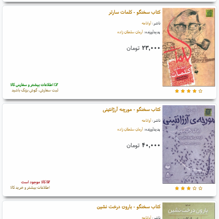
کتاب سخنگو - کلمات سارتر
ناشر:
آوانامه
پدیدآورنده:
آرمان سلطان زاده
۲۳,۰۰۰
تومان
اطلاعات بیشتر و سفارش کالا
ثبت سفارش، گوش بزنگ باشید
کتاب سخنگو - مورچه آرژانتینی
ناشر:
آوانامه
پدیدآورنده:
آرمان سلطان زاده
۴۰,۰۰۰
تومان
کالا موجود است
اطلاعات بیشتر و خرید کالا
کتاب سخنگو - بارون درخت نشین
ناشر:
آوانامه