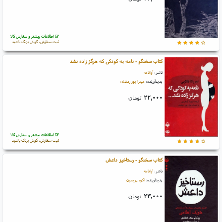
اطلاعات بیشتر و سفارش کالا
ثبت سفارش، گوش بزنگ باشید
کتاب سخنگو - نامه به کودکی که هرگز زاده نشد
ناشر:
آوانامه
پدیدآورنده:
میترا پور رمضان
۲۲,۰۰۰
تومان
اطلاعات بیشتر و سفارش کالا
ثبت سفارش، گوش بزنگ باشید
کتاب سخنگو - رستاخیز داعش
ناشر:
آوانامه
پدیدآورنده:
اکرم پریمون
۲۳,۰۰۰
تومان