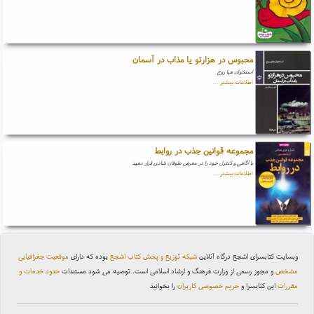
محبوس در هزارتو یا مذاب در آسمان
استخوان هیا روح
اطلاعات بیشتر ...
مجموعه قوانین جذب در روابط
با آگاهی و کنترل خود را در معرض طوفان شادی قرار دهید
اطلاعات بیشتر ...
وبسایت کتابسرای اشجع درگاه آنلاین
شبکه توزیع و پخش کتاب اشجع
بوده که دارای
موقعیت جغرافیایی
مشخص
و مجوز رسمی از وزارت فرهنگ و ارشاد اسلامی است. توصیه می شود مستندات
حدود خدمات و
مقررات
این کتابسرا و
حریم خصوصی کاربران
را بخوانید