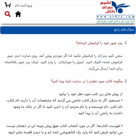
ورود/ثبت نام
سوال های رایج
رمز عبور خود را فراموش کرده‌ام؟
سعی کنید رمزتان را فراموش نکنید اما اگر موردی پیش آمد، روی عبارت «رمز عبور
فراموش شده» کلیک کنید. ایمیل یا موبایلتان را وارد کنید. لینک رمز عبور بلافاصله
برای شما ارسال می‌گردد.
چگونه کتاب مورد نظرم را در سایت شما پیدا کنم؟
از روش های زیر کتب مورد نظر خود را بیابید
•
جستجو: اگر به دنبال کتاب خاصی می گردید که مشخصات آن را دارید نام کتاب،
نام ناشر، نام نویسنده و یا نام مترجم آن را تایپ کنید تا اگر در بانک ما وجود
داشت به راحتی آن را پیدا کنید.
•
فهرست کتاب‌ها: اگر در مورد انتخاب کتاب هیچ پیش زمینه ای در ذهنتان نیست
می توانید فرض کنید که وارد یک کتابفروشی شده اید و با دیدن قفسه های انبوه