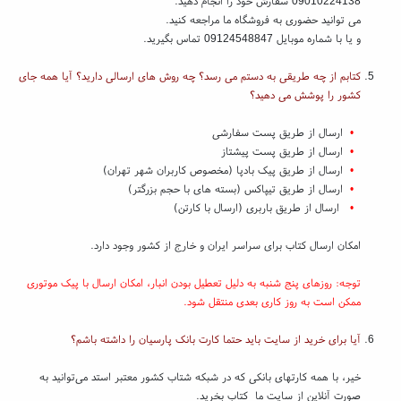
09010224138 سفارش خود را انجام دهید.
می توانید حضوری به فروشگاه ما مراجعه کنید.
و یا با شماره موبایل 09124548847 تماس بگیرید.
کتابم از چه طریقی به دستم می رسد؟ چه روش های ارسالی دارید؟ آیا همه جای
کشور را پوشش می دهید؟
•
ارسال از طریق پست سفارشی
•
ارسال از طریق پست پیشتاز
•
ارسال از طریق پیک بادپا (مخصوص کاربران شهر تهران)
•
ارسال از طریق تیپاکس (بسته های با حجم بزرگتر)
•
ارسال از طریق باربری (ارسال با کارتن)
امکان ارسال کتاب برای سراسر ایران و خارج از کشور وجود دارد.
توجه: روزهای پنج شنبه به دلیل تعطیل بودن انبار، امکان ارسال با پیک موتوری
ممکن است به روز کاری بعدی منتقل شود.
آیا برای خرید از سایت باید حتما کارت بانک پارسیان را داشته باشم؟
خیر، با همه کارتهای بانکی که در شبکه شتاب کشور معتبر استد می‌توانید به
صورت آنلاین از سایت ما کتاب بخرید.