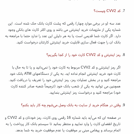
کد CVV2 چیست؟
عدد سه (و در برخی موارد چهار) رقمی که پشت کارت بانک حک شده است. این
شماره یکی از ملزومات خرید اینترنتی می باشد و روی اکثر کارت های بانکی وجود
دارد. اگر کارت شما قدیمی است یا به هر دلیلی این عدد را ندارد حتما با مراجعه به
بانک ان را جهت فعال سازی قابلیت خرید اینترنتی کارتتان درخواست کنید.
رمز اینترنتی و کد CVV2 کارت خود را از کجا بگیریم؟
اگر رمز اینترنتی و کد CVV2 مربوط به کارت خود را نمی‌دانید و یا تا به حال با
کارت خود خرید اینترنتی انجام نداده اید، به یکی از دستگاههای ATM بانک خود
مراجعه کنید و در بخش عملیات رمز، رمز اینترنتی خود را تعریف یا دریافت کنید.
همچنین می توانید به یکی از شعب بانک خود (ترجیحاً شعبه صادر کننده کارت
خود) مراجعه کنید و درخواست رمز اینترنتی بنمایید.
وقتی در هنگام خرید از سایت به بانک وصل می‌شوم چه کار باید بکنم؟
در صفحه ای که می‌آید باید شماره 16 رقمی روی کارت، رمز خودتان و کد CVV2 و
تاریخ انقضای کارت را وارد نمایید و منتظر بمانید تا سیستم بانک کار پرداخت را به
اتمام برساند و پیغامی مبنی بر موفقیت یا عدم موفقیت خرید به شما بدهد.