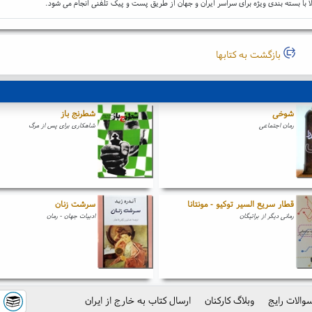
ا با بسته بندی ویژه برای سراسر ایران و جهان از طریق پست و پیک تلفنی انجام می شود.
بازگشت به کتابها
شوخی
شطرنج باز
رمان اجتماعی
شاهکاری برای پس از مرگ
قطار سریع السیر توکیو - مونتانا
سرشت زنان
رمانی دیگر از براتیگان
ادبیات جهان - رمان
والات رایج
وبلاگ کارکنان
ارسال کتاب به خارج از ایران
ک