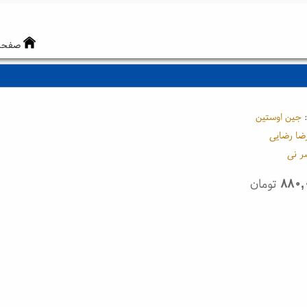
صفحه
:
جین اوستین
ضا رضایی
ر نی
۸۸۰,
تومان