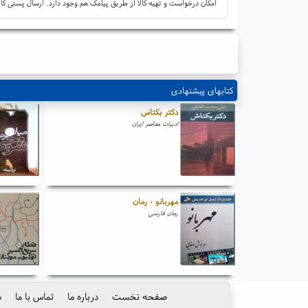
امکان درخواست و تهیه کالا از طریق پیامک هم وجود دارد. ارسال پستی کال
کتابهای پیشنهادی
دکتر بکتاش
ادبیات معاصر ایران
مهربانو - رمان
رمان فارسی
صفحه نخست
درباره ما
تماس با ما
س