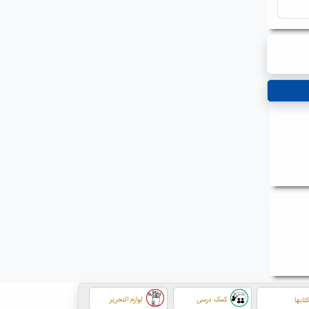
کمک درسی
لوازم التحریر
تابها