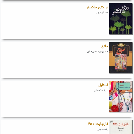
در کفن خاکستر
داستان ایرانی
حلاج
حسین بن منصور حلاج
استایل
ادبیات داستانی
فارنهایت ۴۵۱
رمان خارجی