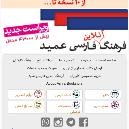
صفحه نخست
درباره ما
تماس با ما
سوالات رایج
وبلاگ کارکنان
ارسال کتاب به خارج از ایران
مقررات و حدود خدمات
حریم خصوصی کاربران
فرهنگ آنلاین فارسی عمید
About Ashja Bookstore
کمک درسی
لوازم التحریر
کتابها
اسباب بازی
محصولات
صنایع دستی
فرهنگی