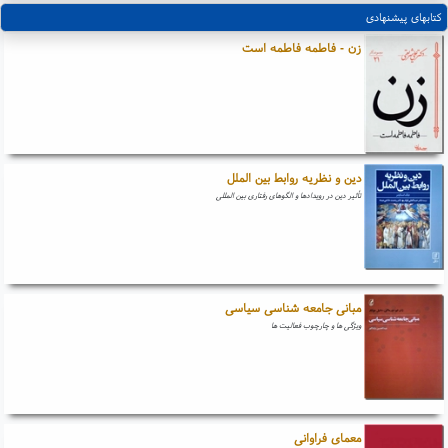
کتابهای پیشنهادی
زن - فاطمه فاطمه است
دین و نظریه روابط بین الملل
تأثیر دین در رویدادها و الگوهای رفتاری بین المللی
مبانی جامعه شناسی سیاسی
ویژگی ها و چارچوب فعالیت ها
معمای فراوانی