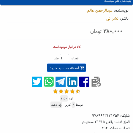
بنیادهای علم سیاست
نویسنده:
عبدالرحمن عالم
ناشر:
نشر نی
۳۸۰,۰۰۰
تومان
کالا در انبار موجود است
تعداد:
جلد
اضافه به سبد خرید
رای:
۴.۵۰
توسط
۴
کاربر -
رای دهید
شابک:
۹۷۸۹۶۴۳۱۲۱۷۵۴
قطع کتاب: رقعی ۱۵*۲۱ سانتیمتر
تعداد صفحات: ۳۹۲