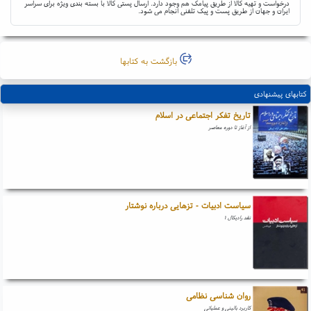
درخواست و تهیه کالا از طریق پیامک هم وجود دارد. ارسال پستی کالا با بسته بندی ویژه برای سراسر
ایران و جهان از طریق پست و پیک تلفنی انجام می شود.
بازگشت به کتابها
کتابهای پیشنهادی
تاریخ تفکر اجتماعی در اسلام
از آغاز تا دوره معاصر
سیاست ادبیات - تزهایی درباره نوشتار
نقد رادیکال ۱
روان شناسی نظامی
کاربرد بالینی و عملیاتی