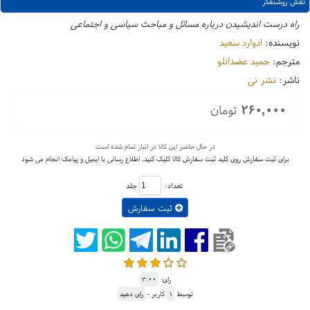
نقش روشنفکر
راه درست اندیشیدن درباره مسائل و مباحث سیاسی و اجتماعی
نویسنده:
ادوارد سعید
مترجم:
حمید عضدانلو
ناشر:
نشر نی
۲۶۰,۰۰۰
تومان
در حال حاضر این کالا در انبار تمام شده است
برای ثبت سفارش روی کلید ثبت سفارش کالا کلیک کنید، اطلاع رسانی با ایمیل و پیامک انجام می شود
تعداد:
جلد
ثبت سفارش
رای:
۳.۰۰
توسط
۱
کاربر -
رای دهید