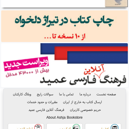
صفحه نخست
درباره ما
تماس با ما
سوالات رایج
وبلاگ کارکنان
ارسال کتاب به خارج از ایران
مقررات و حدود خدمات
حریم خصوصی کاربران
فرهنگ آنلاین فارسی عمید
About Ashja Bookstore
کمک درسی
لوازم التحریر
کتابها