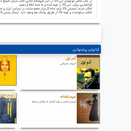
در حال حاضر موجودی این کالا در انبار فروشگاه آنلاین کتاب سرای اشجع تم
کوتاهترین زمان، این کالا را تهیه کرده و به شما اطلاع دهیم.
امکان خرید اینترنتی کالا برای تمام کاربران عضو سایت در سراسر ایران 
امکان درخواست و تهیه کالا از طریق پیامک هم وجود دارد. ارسال پستی کال
کتابهای پیشنهادی
آدم اول
ادبیات داستانی
عروسکخانه
ایبسن شاعر و چند اشاره به چالش ترجمه