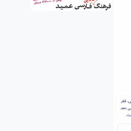
ی، فقر
ی دهد.
ست.