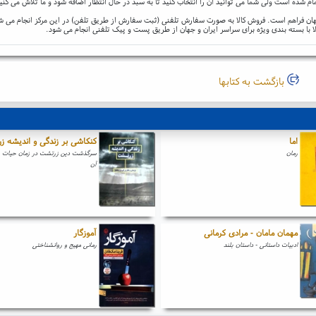
ام شده است ولی شما می توانید آن را انتخاب کنید تا به سبد در حال انتظار اضافه شود و ما تلاش می کنی
و جهان فراهم است. فروش کالا به صورت سفارش تلفنی (ثبت سفارش از طریق تلفن) در این مرکز انجام می ش
ا با بسته بندی ویژه برای سراسر ایران و جهان از طریق پست و پیک تلفنی انجام می شود.
بازگشت به کتابها
اما
کنکاشی بر زندگی و اندیشه 
رمان
سرگذشت دین زرتشت در زمان حیات پی
آن
مهمان مامان - مرادی کرمانی
آموزگار
ادبیات داستانی - داستان بلند
رمانی مهیج و روانشناختی