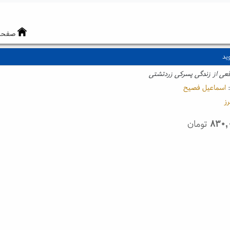
صفحه
ید
قعی از زندگی پسرکی زردتشتی
:
اسماعیل فصیح
رز
۸۳۰,
تومان