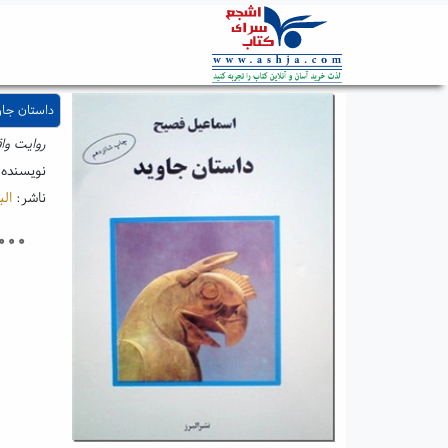
داستان جاو
روایت وا
نویسنده
ناشر:
الب
۰۰۰