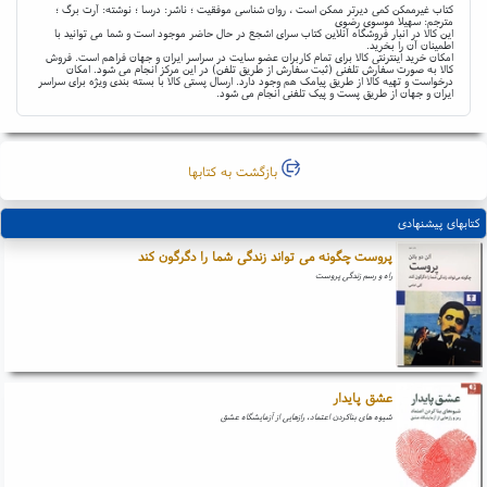
کتاب غیرممکن کمی دیرتر ممکن است ، روان شناسی موفقیت ؛ ناشر: درسا ؛ نوشته: آرت برگ ؛
مترجم: سهیلا موسوی رضوی
این کالا در انبار فروشگاه آنلاین کتاب سرای اشجع در حال حاضر موجود است و شما می توانید با
اطمینان آن را بخرید.
امکان خرید اینترنتی کالا برای تمام کاربران عضو سایت در سراسر ایران و جهان فراهم است. فروش
کالا به صورت سفارش تلفنی (ثبت سفارش از طریق تلفن) در این مرکز انجام می شود. امکان
درخواست و تهیه کالا از طریق پیامک هم وجود دارد. ارسال پستی کالا با بسته بندی ویژه برای سراسر
ایران و جهان از طریق پست و پیک تلفنی انجام می شود.
بازگشت به کتابها
کتابهای پیشنهادی
پروست چگونه می تواند زندگی شما را دگرگون کند
راه و رسم زندگی پروست
عشق پایدار
شیوه های بناکردن اعتماد، رازهایی از آزمایشگاه عشق