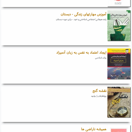
آموزش مهارتهای زندگی - دبستان
رشد هیجانی اجتماعی شناختی و خود - برای دوره دبستان
ایجاد اعتماد به نفس به زبان آدمیزاد
روان شناسی
نقشه گنج
رویاهایتان را بیابید
همیشه ناراضی ها