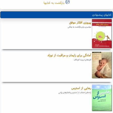
بازگشت به کتابها
کتابهای پیشنهادی
پیروزی افکار موفق
میانبری برای بازگشت به زندگی
آمادگی برای زایمان و مراقبت از نوزاد
کلیدهای تربیت کودکان
رهایی از استرس
راه های اجتناب از استرس و فشارهای روانی