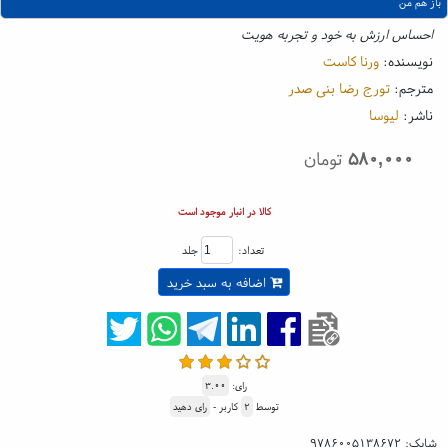
باز هم من
احساس ارزش به خود و تجربه هویت
نویسنده:
ورنا کاست
مترجم:
تورج رضا بنی صدر
ناشر:
لیوسا
۵۸۰,۰۰۰
تومان
کالا در انبار موجود است
تعداد:
جلد
اضافه به سبد خرید
رای:
۳.۰۰
توسط
۲
کاربر -
رای دهید
شابک:
۹۷۸۶۰۰۵۱۳۸۶۷۲