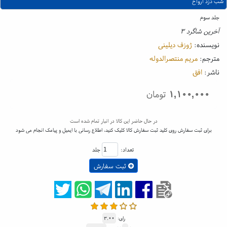
شب دزد ارواح
جلد سوم
آخرین شاگرد ۳
نویسنده:
ژوزف دیلینی
مترجم:
مریم منتصرالدوله
ناشر:
افق
۱,۱۰۰,۰۰۰
تومان
در حال حاضر این کالا در انبار تمام شده است
برای ثبت سفارش روی کلید ثبت سفارش کالا کلیک کنید، اطلاع رسانی با ایمیل و پیامک انجام می شود
تعداد:
جلد
ثبت سفارش
رای:
۳.۰۰