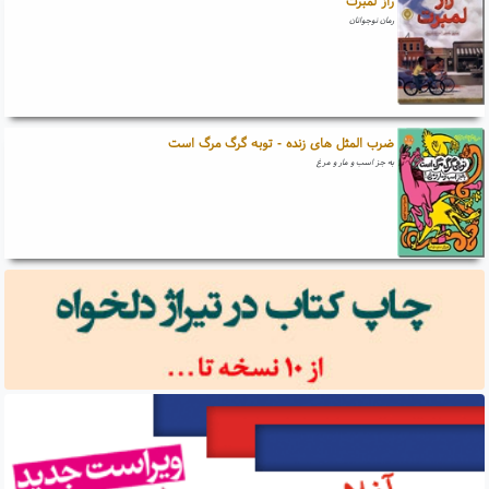
راز لمبرت
رمان نوجوانان
ضرب المثل های زنده - توبه گرگ مرگ است
به جز اسب و مار و مرغ