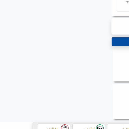
ود.
کمک درسی
لوازم التحریر
تابها