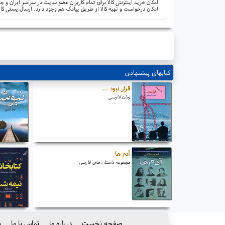
امکان خرید اینترنتی کالا برای تمام کاربران عضو سایت در سراسر ایران 
امکان درخواست و تهیه کالا از طریق پیامک هم وجود دارد. ارسال پستی کال
کتابهای پیشنهادی
قرار نبود ...
رمان فارسی
آدم ها
مجموعه داستان های فارسی
صفحه نخست
درباره ما
تماس با ما
س