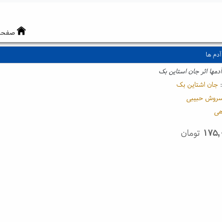
صفحه
دم ها
دمها اثر جان استاین بک
:
جان اشتاین بک
روش حبیبی
هی
۱۷۵,
تومان