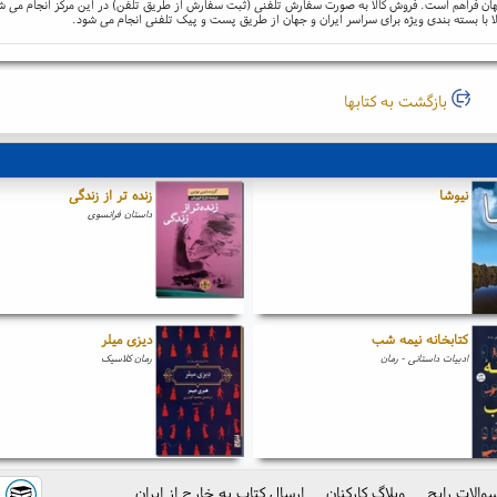
و جهان فراهم است. فروش کالا به صورت سفارش تلفنی (ثبت سفارش از طریق تلفن) در این مرکز انجام می ش
ا با بسته بندی ویژه برای سراسر ایران و جهان از طریق پست و پیک تلفنی انجام می شود.
بازگشت به کتابها
نیوشا
زنده تر از زندگی
داستان فرانسوی
کتابخانه نیمه شب
دیزی میلر
ادبیات داستانی - رمان
رمان کلاسیک
والات رایج
وبلاگ کارکنان
ارسال کتاب به خارج از ایران
ک