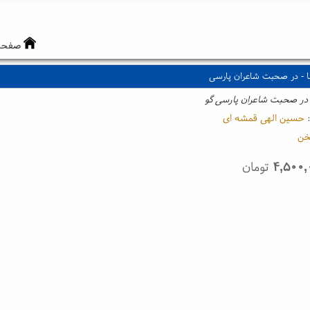
صفحه
ا - در صحبت شاعران پارسی
:
حسین الهی قمشه ای
ن
۴,۵۰۰,
تومان