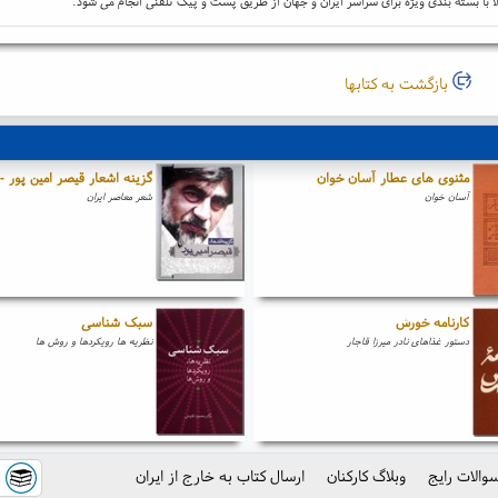
ا با بسته بندی ویژه برای سراسر ایران و جهان از طریق پست و پیک تلفنی انجام می شود.
بازگشت به کتابها
مثنوی های عطار آسان خوان
گزینه اشعار قیصر امین پور -
آسان خوان
شعر معاصر ایران
کارنامه خورش
سبک شناسی
دستور غذاهای نادر میرزا قاجار
نظریه ها رویکردها و روش ها
والات رایج
وبلاگ کارکنان
ارسال کتاب به خارج از ایران
ک