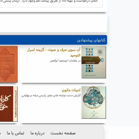
امکان درخواست و تهیه کالا از طریق پیامک هم وجود دارد. ارسال پستی کال
کتابهای پیشنهادی
آن سوی حرف و صوت - گزیده اسرار
التوحید
در مقامات ابوسعید ابوالخیر
ادبیات مانوی
گزارش دست نوشته های منثور پارسی میانه و پهلوانی
صفحه نخست
درباره ما
تماس با ما
س