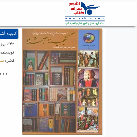
گنجینه آشن
۳۶۵ روز در صحبت شاعران پارسی گو
نویسنده
ناشر:
سخ
۰۰۰