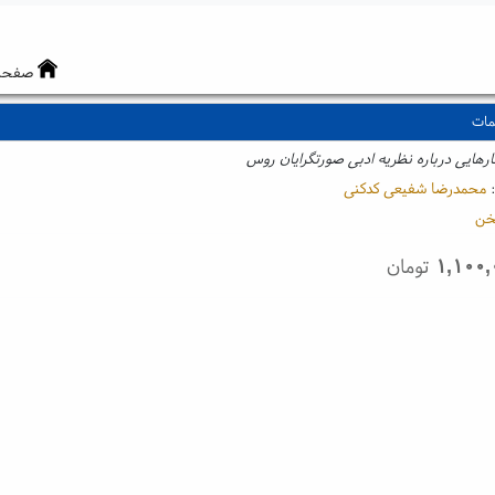
صفحه
مات
رهایی درباره نظریه ادبی صورتگرایان روس
:
محمدرضا شفیعی کدکنی
ن
۱,۱۰۰,
تومان