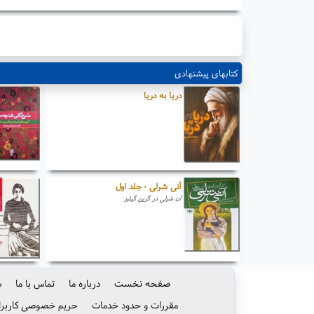
کتابهای پیشنهادی
دریا به دریا
آنی شرلی - جلد اول
آن شرلی در گرین گیلبز
صفحه نخست
درباره ما
تماس با ما
س
مقررات و حدود خدمات
حریم خصوصی کاربرا