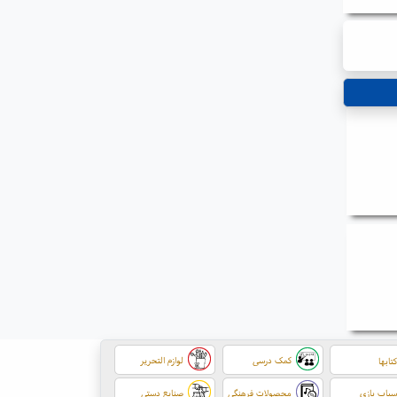
کمک درسی
لوازم التحریر
تابها
باب بازی
محصولات فرهنگی
صنایع دستی