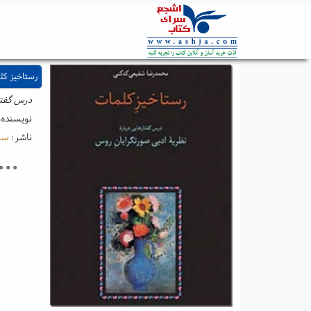
رستاخیز کل
درس گفتا
نویسنده
ناشر:
سخ
۰۰۰