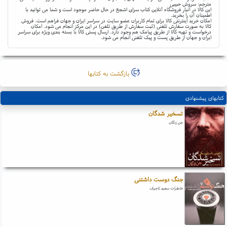
مترجم: سروش حبیبی
این کالا در انبار فروشگاه آنلاین کتاب سرای اشجع در حال حاضر موجود است و شما می توانید با
اطمینان آن را بخرید.
امکان خرید اینترنتی کالا برای تمام کاربران عضو سایت در سراسر ایران و جهان فراهم است. فروش
کالا به صورت سفارش تلفنی (ثبت سفارش از طریق تلفن) در این مرکز انجام می شود. امکان
درخواست و تهیه کالا از طریق پیامک هم وجود دارد. ارسال پستی کالا با بسته بندی ویژه برای سراسر
ایران و جهان از طریق پست و پیک تلفنی انجام می شود.
بازگشت به کتابها
کتابهای پیشنهادی
تسخیر شدگان
جن زدگان
جنگ دوست داشتنی
خاطرات سعید تاجیک