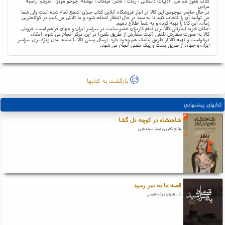
کتاب هنوز هم من ، ادبیات داستانی - رمان ؛ ناشر: میلکان ؛ نوشته: جوجو مویز ؛ مترجم: راضیه
مرادی
در حال حاضر موجودی این کالا در انبار فروشگاه آنلاین کتاب سرای اشجع تمام شده است ولی شما
می توانید آن را انتخاب کنید تا به سبد در حال انتظار اضافه شود و ما تلاش می کنیم در کوتاهترین
زمان، این کالا را تهیه کرده و به شما اطلاع دهیم.
امکان خرید اینترنتی کالا برای تمام کاربران عضو سایت در سراسر ایران و جهان فراهم است. فروش
کالا به صورت سفارش تلفنی (ثبت سفارش از طریق تلفن) در این مرکز انجام می شود. امکان
درخواست و تهیه کالا از طریق پیامک هم وجود دارد. ارسال پستی کالا با بسته بندی ویژه برای سراسر
ایران و جهان از طریق پست و پیک تلفنی انجام می شود.
بازگشت به کتابها
کتابهای پیشنهادی
شاهنشاه در کوچه دل گشا
وقایع نگاری و ایضا سیاه بازی
قصه ما به سر رسید
داستانهای کوتاه فارسی