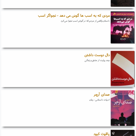
مردی که به اسب ها گوش می دهد - نجواگر اسب
داستان واقعی از مردی که در گوش اسب نجوا می کرد
دال دوست داشتن
چند روایت از عشق و زندگی
صدای آرچر
ادبیات داستانی - رمان
یاقوت کبود