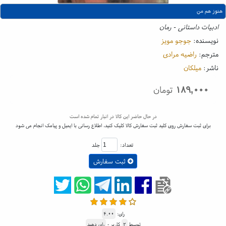
هنوز هم من
ادبیات داستانی - رمان
نویسنده:
جوجو مویز
مترجم:
راضیه مرادی
ناشر:
میلکان
۱۸۹,۰۰۰
تومان
در حال حاضر این کالا در انبار تمام شده است
برای ثبت سفارش روی کلید ثبت سفارش کالا کلیک کنید، اطلاع رسانی با ایمیل و پیامک انجام می شود
تعداد:
جلد
ثبت سفارش
رای:
۴.۰۰
توسط
۲
کاربر -
رای دهید