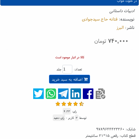
در خلوت خواب
ادبیات داستانی
نویسنده:
فتانه حاج سیدجوادی
ناشر:
البرز
۷۴۰,۰۰۰
تومان
کالا در انبار موجود است
تعداد:
جلد
اضافه به سبد خرید
رای:
۴.۳۳
توسط
۳
کاربر -
رای دهید
شابک:
۹۷۸۹۶۴۴۴۲۳۲۶۰
قطع کتاب: رقعی ۱۵*۲۱ سانتیمتر