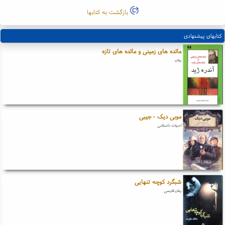
بازگشت به کتابها
کتابهای پیشنهادی
مائده های زمینی و مائده های تازه
رمان
موبی دیک - جیبی
ادبیات داستانی
شبگرد کوچه تنهایی
رمان فارسی