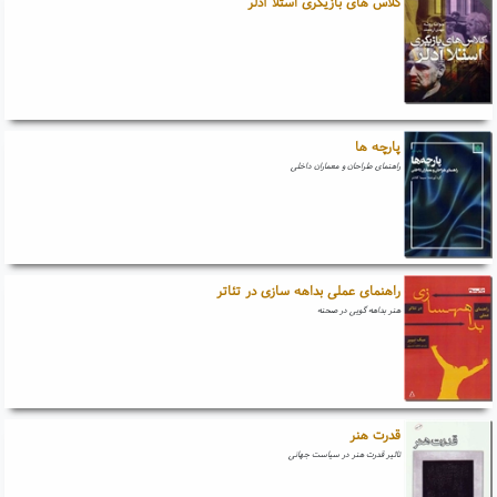
کلاس های بازیگری استلا آدلر
پارچه ها
راهنمای طراحان و معماران داخلی
راهنمای عملی بداهه سازی در تئاتر
هنر بداهه گویی در صحنه
قدرت هنر
تاثیر قدرت هنر در سیاست جهانی