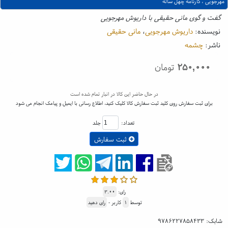
مهرجویی ، کارنامه چهل ساله
گفت و گوی مانی حقیقی با داریوش مهرجویی
نویسنده:
داریوش مهرجویی
،
مانی حقیقی
ناشر:
چشمه
۲۵۰,۰۰۰
تومان
در حال حاضر این کالا در انبار تمام شده است
برای ثبت سفارش روی کلید ثبت سفارش کالا کلیک کنید، اطلاع رسانی با ایمیل و پیامک انجام می شود
تعداد:
جلد
ثبت سفارش
رای:
۳.۰۰
توسط
۱
کاربر -
رای دهید
شابک:
۹۷۸۶۲۲۷۸۵۸۴۳۳