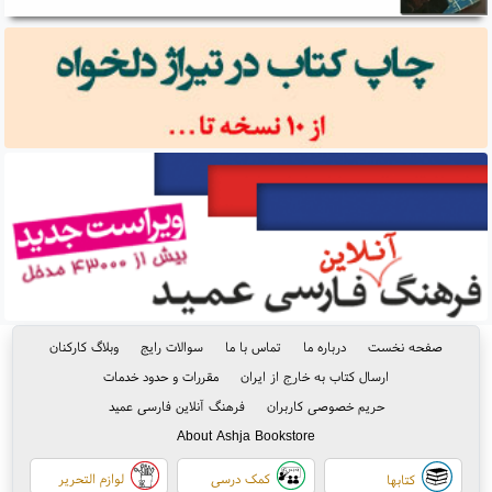
صفحه نخست
درباره ما
تماس با ما
سوالات رایج
وبلاگ کارکنان
ارسال کتاب به خارج از ایران
مقررات و حدود خدمات
حریم خصوصی کاربران
فرهنگ آنلاین فارسی عمید
About Ashja Bookstore
کمک درسی
لوازم التحریر
کتابها