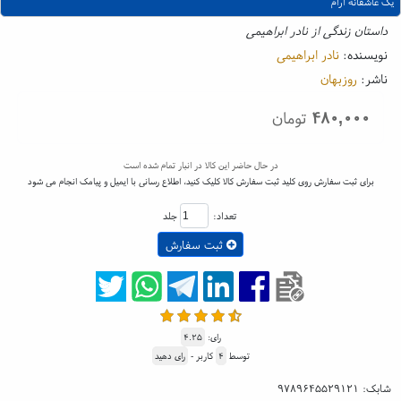
یک عاشقانه آرام
داستان زندگی از نادر ابراهیمی
نویسنده:
نادر ابراهیمی
ناشر:
روزبهان
۴۸۰,۰۰۰
تومان
در حال حاضر این کالا در انبار تمام شده است
برای ثبت سفارش روی کلید ثبت سفارش کالا کلیک کنید، اطلاع رسانی با ایمیل و پیامک انجام می شود
تعداد:
جلد
ثبت سفارش
رای:
۴.۲۵
توسط
۴
کاربر -
رای دهید
شابک:
۹۷۸۹۶۴۵۵۲۹۱۲۱