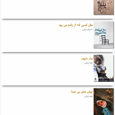
مثل کسی که از یادم می رود
داستان ایرانی
ببار بارون
رمان ایرانی
تپش های بی صدا
رمان ایرانی