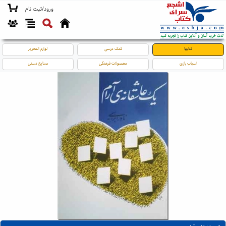
ورود/ثبت نام
کتابها
کمک درسی
لوازم التحریر
اسباب بازی
محصولات فرهنگی
صنایع دستی