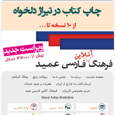
صفحه نخست
درباره ما
تماس با ما
سوالات رایج
وبلاگ کارکنان
ارسال کتاب به خارج از ایران
مقررات و حدود خدمات
حریم خصوصی کاربران
فرهنگ آنلاین فارسی عمید
About Ashja Bookstore
کمک درسی
لوازم التحریر
کتابها