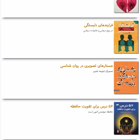
فرایندهای دلبستگی
در زوج درمانی و خانواده درمانی
جستارهای تصویری در روان شناسی
تصویرگر فهیمه علوی
۵۷ درس برای تقویت حافظه
حافظه موهبتی الهی است