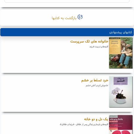
بازگشت به کتابها
کتابهای پیشنهادی
خانواده های تک سرپرست
کلیدهای تربیت فرزند
خرد تسلط بر خشم
خاموش کردن آتش خشم
یک دل و دو خانه
کلیدهای بازسازی زندگی پس از طلاق - فرزندان طلاق ۵