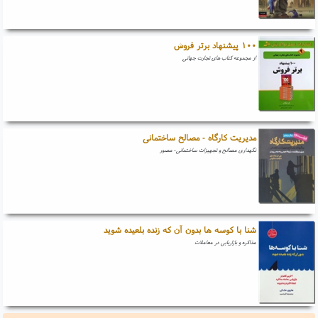
۱۰۰ پیشنهاد برتر فروش
از مجموعه کتاب های تجارت جهانی
مدیریت کارگاه - مصالح ساختمانی
نگهداری مصالح و تجهیزات ساختمانی- مصور
شنا با کوسه ها بدون آن که زنده بلعیده شوید
مذاکره و بازاریابی در معاملات