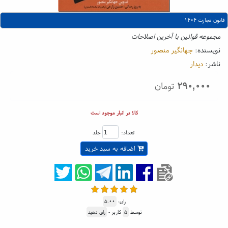
قانون تجارت ۱۴۰۴
مجموعه قوانین با آخرین اصلاحات
نویسنده:
جهانگیر منصور
ناشر:
دیدار
۲۹۰,۰۰۰
تومان
کالا در انبار موجود است
تعداد:
جلد
اضافه به سبد خرید
رای:
۵.۰۰
توسط
۵
کاربر -
رای دهید