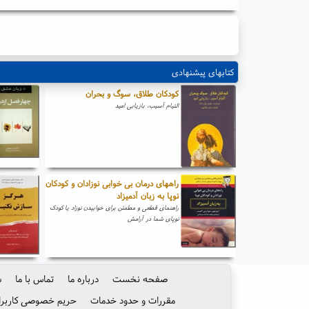
کتابهای پیشنهادی
کودکان طلاق، سوگ و بحران
التیام آسیب، بازیابی امید
راههای درمان بی خوابی نوزادان و کودکان
نوپا به زبان آدمیزاد
راهنمای قطعی و مطمئن برای خوابیدن نوزاد یا کودک
نوپای شما در آرامش
صفحه نخست
درباره ما
تماس با ما
س
مقررات و حدود خدمات
حریم خصوصی کاربرا