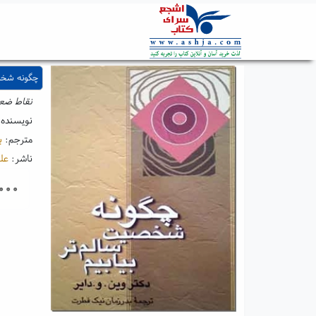
چگونه شخصی
نقاط ضع
نویسنده
مترجم:
ب
ناشر:
عل
۰۰۰