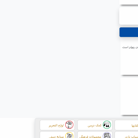
ن پنهان است
کمک درسی
لوازم التحریر
تابها
باب بازی
محصولات فرهنگی
صنایع دستی