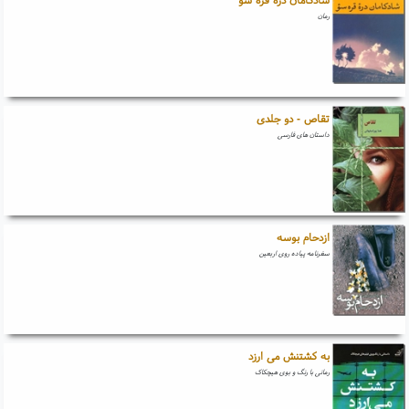
رمان
تقاص - دو جلدی
داستان های فارسی
ازدحام بوسه
سفرنامه پیاده روی اربعین
به کشتنش می ارزد
رمانی با رنگ و بوی هیچکاک