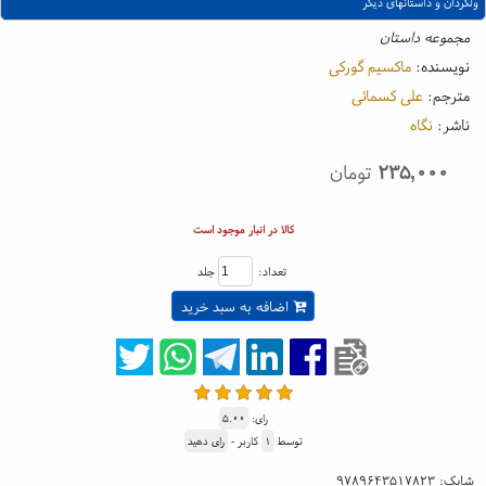
ولگردان و داستانهای دیگر
مجموعه داستان
نویسنده:
ماکسیم گورکی
مترجم:
علی کسمائی
ناشر:
نگاه
۲۳۵,۰۰۰
تومان
کالا در انبار موجود است
تعداد:
جلد
اضافه به سبد خرید
رای:
۵.۰۰
توسط
۱
کاربر -
رای دهید
شابک:
۹۷۸۹۶۴۳۵۱۷۸۲۳