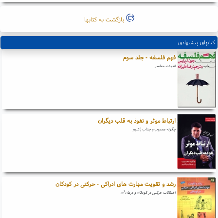
بازگشت به کتابها
کتابهای پیشنهادی
فهم فلسفه - جلد سوم
اندیشه معاصر
ارتباط موثر و نفوذ به قلب دیگران
چگونه محبوب و جذاب باشیم
رشد و تقویت مهارت های ادراکی - حرکتی در کودکان
اختلالات حرکتی در کودکان و درمان آن