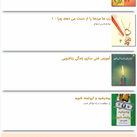
زن ها مردها را از دست می دهند چرا - ۱
روانشناسی ازدواج
آموزش غنی سازی زندگی زناشویی
بیندیشید و ثروتمند شوید
راز موفقیت یا راه توانگر شدن