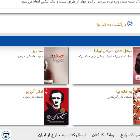
ا با بسته بندی ویژه برای سراسر ایران و جهان از طریق پست و پیک تلفنی انجام می شود.
بازگشت به کتابها
میشل شدن - میشل اوباما
صد روز
سرگذشت زنی که شریک زندگی مردی سیاسی است
ادبیات داستانی - رمان
به خانه بیا
ادگار آلن پو
داستان های آمریکایی
داستان های کوتاه
والات رایج
وبلاگ کارکنان
ارسال کتاب به خارج از ایران
ک