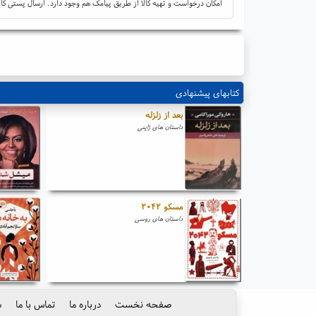
امکان درخواست و تهیه کالا از طریق پیامک هم وجود دارد. ارسال پستی کال
کتابهای پیشنهادی
بعد از زلزله
داستان های ژاپنی
مسکو ۲۰۴۲
داستان های روسی
صفحه نخست
درباره ما
تماس با ما
س