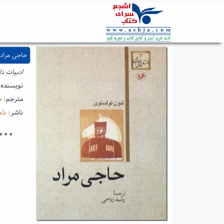
حاجی مراد
ادبیات دا
نویسنده
مترجم:
ص
ناشر:
ناه
۰۰۰