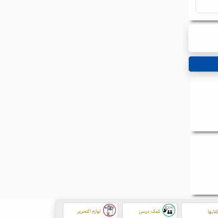
کمک درسی
لوازم التحریر
تابها