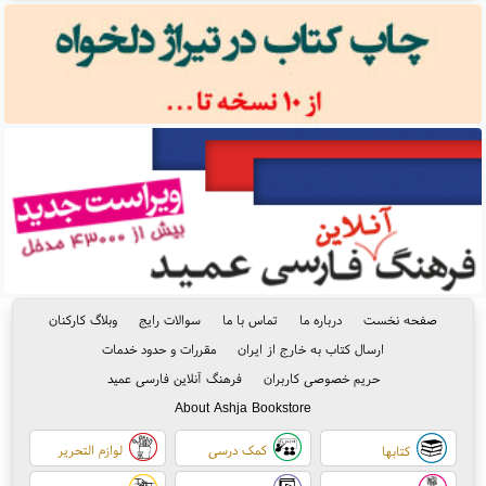
صفحه نخست
درباره ما
تماس با ما
سوالات رایج
وبلاگ کارکنان
ارسال کتاب به خارج از ایران
مقررات و حدود خدمات
حریم خصوصی کاربران
فرهنگ آنلاین فارسی عمید
About Ashja Bookstore
کمک درسی
لوازم التحریر
کتابها