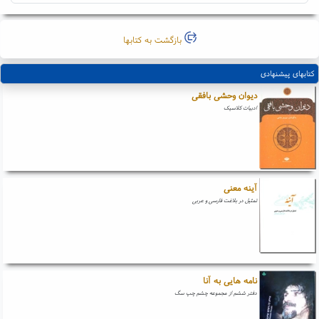
بازگشت به کتابها
کتابهای پیشنهادی
دیوان وحشی بافقی
ادبیات کلاسیک
آینه معنی
تمثیل در بلاغت فارسی و عربی
نامه هایی به آنا
دفتر ششم از مجموعه چشم چپ سگ