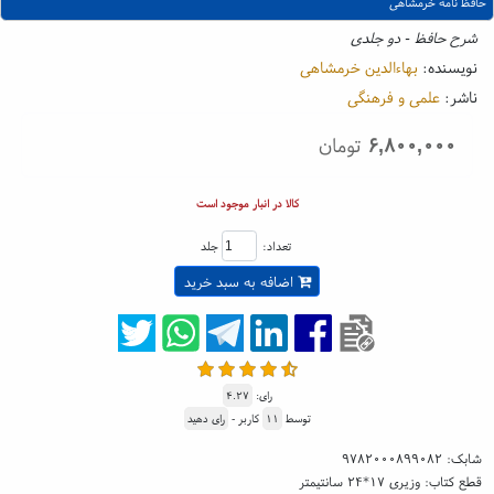
حافظ نامه خرمشاهی
شرح حافظ - دو جلدی
نویسنده:
بهاءالدین خرمشاهی
ناشر:
علمی و فرهنگی
۶,۸۰۰,۰۰۰
تومان
کالا در انبار موجود است
تعداد:
جلد
اضافه به سبد خرید
رای:
۴.۲۷
توسط
۱۱
کاربر -
رای دهید
شابک:
۹۷۸۲۰۰۰۸۹۹۰۸۲
قطع کتاب: وزیری ۱۷*۲۴ سانتیمتر