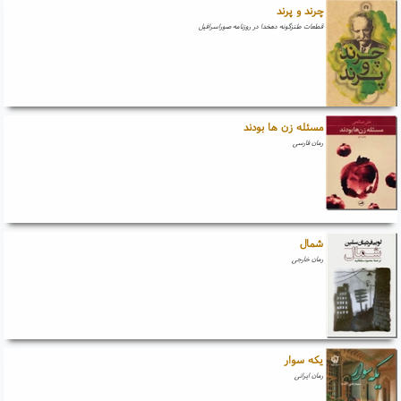
چرند و پرند
قطعات طنزگونه دهخدا در روزنامه صوراسرافیل
مسئله زن ها بودند
رمان فارسی
شمال
رمان خارجی
یکه سوار
رمان ایرانی