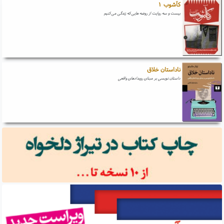
کآشوب ۱
بیست و سه روایت از روضه هایی که زندگی می کنیم
ناداستان خلاق
داستان نویسی بر مبنای رویدادهای واقعی