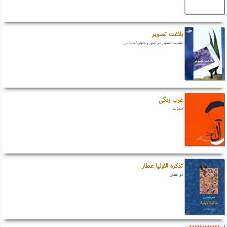
بلاغت تصویر
ماهیت تصویر در شهر و جهان احساس
غرب زدگی
ادبیات
تذکره الاولیا عطار
دو جلدی