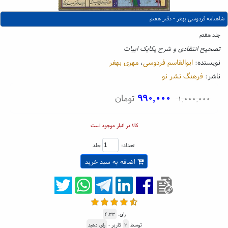
شاهنامه فردوسی بهفر - دفتر هفتم
جلد هفتم
تصحیح انتقادی و شرح یکایک ابیات
نویسنده:
ابوالقاسم فردوسی
،
مهری بهفر
ناشر:
فرهنگ نشر نو
۹۹۰,۰۰۰
تومان
۱,۰۰۰,۰۰۰
کالا در انبار موجود است
تعداد:
جلد
اضافه به سبد خرید
رای:
۴.۳۳
توسط
۳
کاربر -
رای دهید