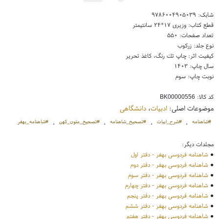
شابک:
۹۷۸۶۰۰۴۹۰۵۰۳۹
قطع کتاب: وزیری ۱۷*۲۴ سانتیمتر
تعداد صفحات: ۵۵۰
نوع جلد: زرکوب
کیفیت اثر: چاپ تك رنگ، کاغذ تحریر
سال چاپ: ۱۴۰۳
نوبت چاپ: سوم
کد کالا:
BK00000556
موضوعات اصلی:
ادبیات
،
دانشگاهی
#شاهنامه
#شرح_ابیات
#تصحیح_شاهنامه
#تصحیح_متون_کهن
#شاهنامه_بهفر
،
،
،
،
مجلدات دیگر:
●
شاهنامه فردوسی بهفر - دفتر اول
●
شاهنامه فردوسی بهفر - دفتر دوم
●
شاهنامه فردوسی بهفر - دفتر سوم
●
شاهنامه فردوسی بهفر - دفتر چهارم
●
شاهنامه فردوسی بهفر - دفتر پنجم
●
شاهنامه فردوسی بهفر - دفتر ششم
●
شاهنامه فردوسی بهفر - دفتر هفتم