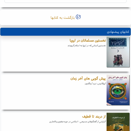
بازگشت به کتابها
کتابهای پیشنهادی
نخستین مسلمانان در اروپا
نخستین کسانی که در اروپا به اسلام گرویدند
پیش گویی های آخر زمان
آپوکالیس، نبرد آرماگدون
از دربند تا قطیف
گزارشی از گفتگوهای مسیحی - اسلامی در دوره صفوی و قاجاری