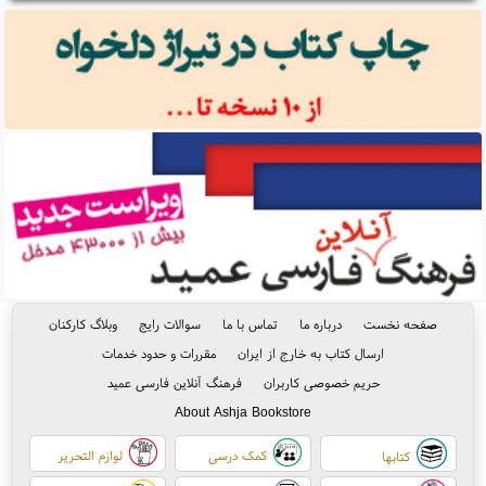
صفحه نخست
درباره ما
تماس با ما
سوالات رایج
وبلاگ کارکنان
ارسال کتاب به خارج از ایران
مقررات و حدود خدمات
حریم خصوصی کاربران
فرهنگ آنلاین فارسی عمید
About Ashja Bookstore
کمک درسی
لوازم التحریر
کتابها