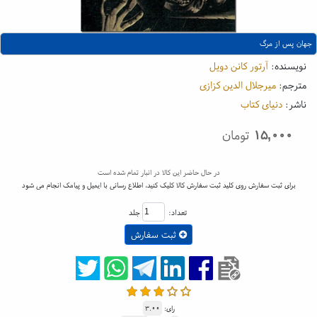
جهان پس از مرگ
نویسنده:
آرتور کانن دویل
مترجم:
میرجلال الدین کزازی
ناشر:
دنیای کتاب
۱۵,۰۰۰
تومان
در حال حاضر این کالا در انبار تمام شده است
برای ثبت سفارش روی کلید ثبت سفارش کالا کلیک کنید، اطلاع رسانی با ایمیل و پیامک انجام می شود
تعداد:
جلد
ثبت سفارش
رای:
۳.۰۰