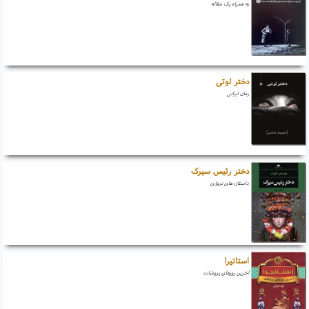
به همراه یک مقاله
دختر لوتی
رمان ایرانی
دختر رئیس سیرک
داستان های نروژی
استاتیرا
آخرین روزهای پروشات