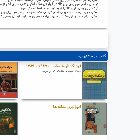
در حال حاضر موجودی این کالا در انبار فروشگاه آنلاین کتاب سرای اشجع تم
کوتاهترین زمان، این کالا را تهیه کرده و به شما اطلاع دهیم.
امکان خرید اینترنتی کالا برای تمام کاربران عضو سایت در سراسر ایران 
امکان درخواست و تهیه کالا از طریق پیامک هم وجود دارد. ارسال پستی کال
کتابهای پیشنهادی
فرهنگ تاریخ معاصر - ۱۹۴۵ - ۱۷۸۹
فرهنگ نامه اصطلاحات امروز تاریخ
امپراتوری نشانه ها