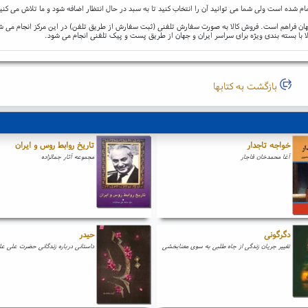
ام شده است ولی شما می توانید آن را انتخاب کنید تا به سبد در حال انتظار اضافه شود و ما تلاش می کنی
و جهان فراهم است. فروش کالا به صورت سفارش تلفنی (ثبت سفارش از طریق تلفن) در این مرکز انجام می ش
ا با بسته بندی ویژه برای سراسر ایران و جهان از طریق پست و پیک تلفنی انجام می شود.
بازگشت به کتابها
خواجه تاجدار
تاریخ روابط روس و ایران
آغا محمدخان قاجار
مجموعه آثار جمالزاده
دگرگونی
حیدر
تغییر جریان زندگی از جاه طلبی به سوی معنابخشی
داستانی درباره زندگانی حضرت علی علی