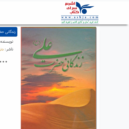
زندگانی ح
نویسنده
ناشر:
دنی
۰۰۰