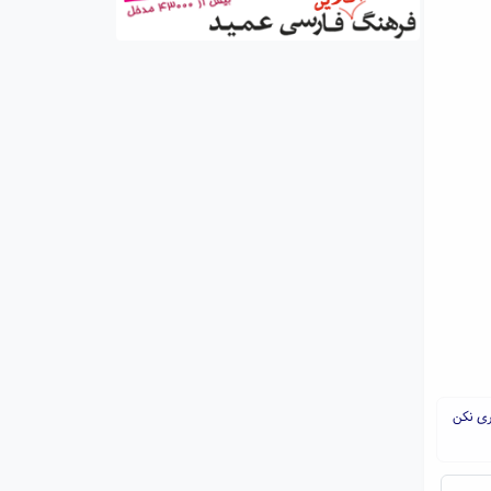
ری نکن