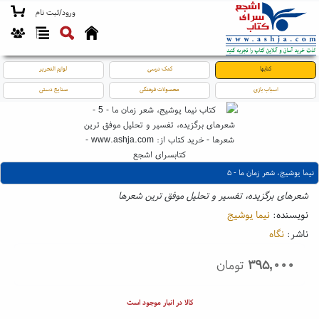
ورود/ثبت نام
کتابها
کمک درسی
لوازم التحریر
اسباب بازی
محصولات فرهنگی
صنایع دستی
نیما یوشیج، شعر زمان ما - ۵
شعرهای برگزیده، تفسیر و تحلیل موفق ترین شعرها
نویسنده:
نیما یوشیج
ناشر:
نگاه
۳۹۵,۰۰۰
تومان
کالا در انبار موجود است