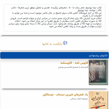
کتاب نیما یوشیج، شعر زمان ما - ۵ ، شعرهای برگزیده، تفسیر و تحلیل موفق ترین شعرها ؛ ناشر:
نگاه ؛ نوشته: نیما یوشیج
این کالا در انبار فروشگاه آنلاین کتاب سرای اشجع در حال حاضر موجود است و شما می توانید با
اطمینان آن را بخرید.
امکان خرید اینترنتی کالا برای تمام کاربران عضو سایت در سراسر ایران و جهان فراهم است. فروش
کالا به صورت سفارش تلفنی (ثبت سفارش از طریق تلفن) در این مرکز انجام می شود. امکان
درخواست و تهیه کالا از طریق پیامک هم وجود دارد. ارسال پستی کالا با بسته بندی ویژه برای سراسر
ایران و جهان از طریق پست و پیک تلفنی انجام می شود.
بازگشت به کتابها
کتابهای پیشنهادی
قابوس نامه - قابوسنامه
قابوسنامه به تصحیح غلامحسین یوسفی
یاد شعرهای شیرین دبستان - نوستالژی
مجموعه اشعار دبستانی