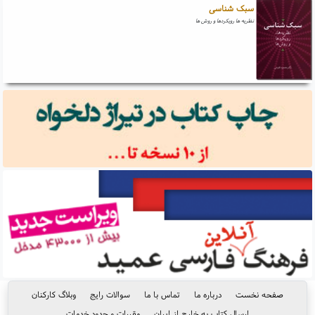
سبک شناسی
نظریه ها رویکردها و روش ها
صفحه نخست
درباره ما
تماس با ما
سوالات رایج
وبلاگ کارکنان
ارسال کتاب به خارج از ایران
مقررات و حدود خدمات