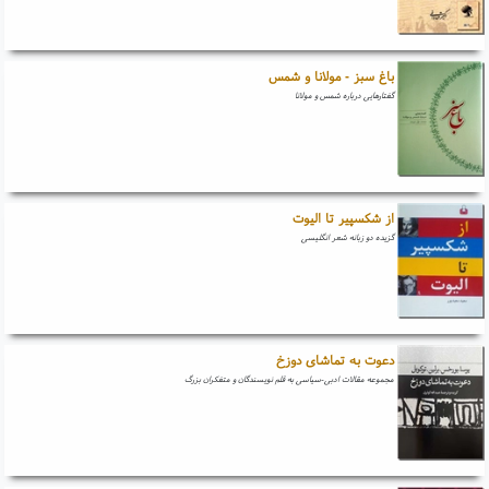
باغ سبز - مولانا و شمس
گفتارهایی درباره شمس و مولانا
از شکسپیر تا الیوت
گزیده دو زبانه شعر انگلیسی
دعوت به تماشای دوزخ
مجموعه مقالات ادبی-سیاسی به قلم نویسندگان و متفکران بزرگ