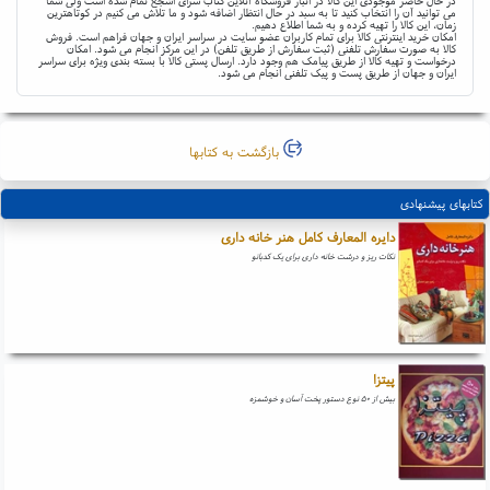
در حال حاضر موجودی این کالا در انبار فروشگاه آنلاین کتاب سرای اشجع تمام شده است ولی شما
می توانید آن را انتخاب کنید تا به سبد در حال انتظار اضافه شود و ما تلاش می کنیم در کوتاهترین
زمان، این کالا را تهیه کرده و به شما اطلاع دهیم.
امکان خرید اینترنتی کالا برای تمام کاربران عضو سایت در سراسر ایران و جهان فراهم است. فروش
کالا به صورت سفارش تلفنی (ثبت سفارش از طریق تلفن) در این مرکز انجام می شود. امکان
درخواست و تهیه کالا از طریق پیامک هم وجود دارد. ارسال پستی کالا با بسته بندی ویژه برای سراسر
ایران و جهان از طریق پست و پیک تلفنی انجام می شود.
بازگشت به کتابها
کتابهای پیشنهادی
دایره المعارف کامل هنر خانه داری
نکات ریز و درشت خانه داری برای یک کدبانو
پیتزا
بیش از ۵۰ نوع دستور پخت آسان و خوشمزه