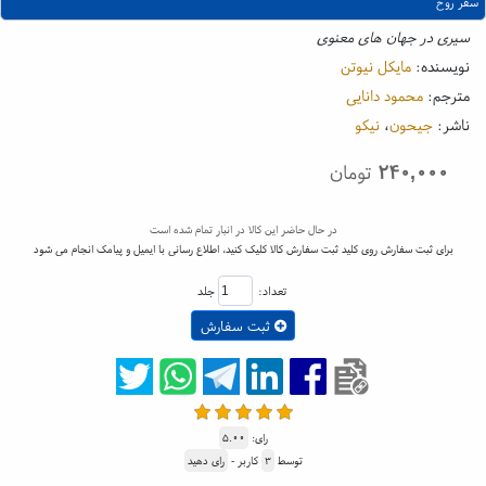
سفر روح
سیری در جهان های معنوی
نویسنده:
مایکل نیوتن
مترجم:
محمود دانایی
ناشر:
جیحون
،
نیکو
۲۴۰,۰۰۰
تومان
در حال حاضر این کالا در انبار تمام شده است
برای ثبت سفارش روی کلید ثبت سفارش کالا کلیک کنید، اطلاع رسانی با ایمیل و پیامک انجام می شود
تعداد:
جلد
ثبت سفارش
رای:
۵.۰۰
توسط
۳
کاربر -
رای دهید