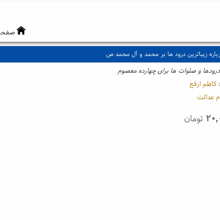
صفحه
اره زیباترین درود ها بر محمد و آل محمد ص
 درودها و صلوات ها برای چهارده معصوم
:
کاظم ارفع
م عدالت
۲۰,
تومان