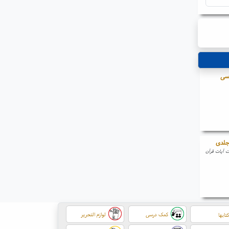
رسی
 آیات قرآن
کمک درسی
لوازم التحریر
تابها