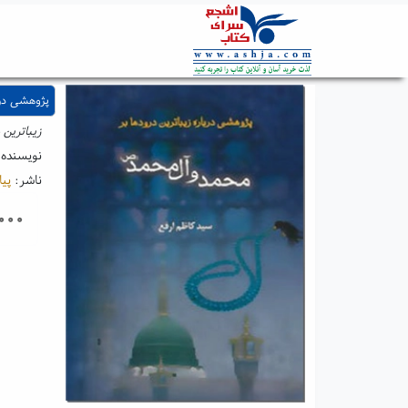
پژوهشی درب
زیباترین
نویسنده
ناشر:
پیا
۰۰۰