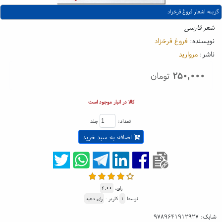
گزینه اشعار فروغ فرخزاد
شعر فارسی
نویسنده:
فروغ فرخزاد
ناشر:
مروارید
۲۵۰,۰۰۰
تومان
کالا در انبار موجود است
تعداد:
جلد
اضافه به سبد خرید
رای:
۴.۰۰
توسط
۱
کاربر -
رای دهید
شابک:
۹۷۸۹۶۴۱۹۱۲۹۲۷