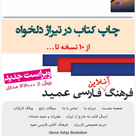
صفحه نخست
درباره ما
تماس با ما
سوالات رایج
وبلاگ کارکنان
ارسال کتاب به خارج از ایران
مقررات و حدود خدمات
حریم خصوصی کاربران
فرهنگ آنلاین فارسی عمید
About Ashja Bookstore