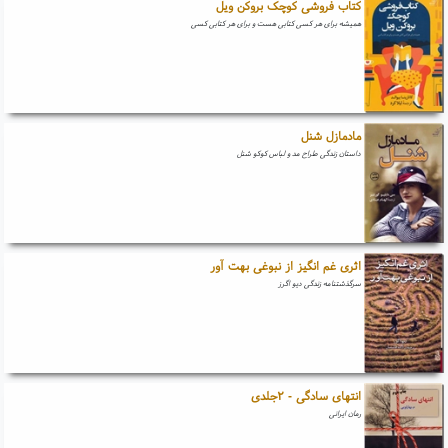
کتاب فروشی کوچک بروکن ویل
همیشه برای هر کسی کتابی هست و برای هر کتابی کسی
مادمازل شنل
داستان زندگی طراح مد و لباس کوکو شنل
اثری غم انگیز از نبوغی بهت آور
سرگذشتنامه زندگی دیو اگرز
انتهای سادگی - ۲جلدی
رمان ایرانی