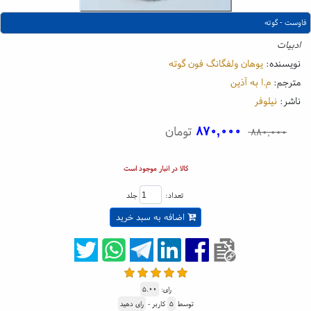
فاوست - گوته
ادبیات
نویسنده:
یوهان ولفگانگ فون گوته
مترجم:
م.ا به آذین
ناشر:
نیلوفر
۸۷۰,۰۰۰
تومان
۸۸۰,۰۰۰
کالا در انبار موجود است
تعداد:
جلد
اضافه به سبد خرید
رای:
۵.۰۰
توسط
۵
کاربر -
رای دهید