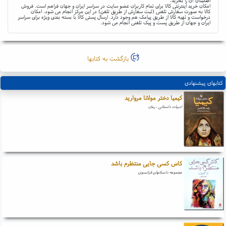
اطمینان آن را بخرید.
امکان خرید اینترنتی کالا برای تمام کاربران عضو سایت در سراسر ایران و جهان فراهم است. فروش
کالا به صورت سفارش تلفنی (ثبت سفارش از طریق تلفن) در این مرکز انجام می شود. امکان
درخواست و تهیه کالا از طریق پیامک هم وجود دارد. ارسال پستی کالا با بسته بندی ویژه برای سراسر
ایران و جهان از طریق پست و پیک تلفنی انجام می شود.
بازگشت به کتابها
کتابهای پیشنهادی
کیمیا دختر مولانا مروارید
ادبیات داستانی - رمان
کاش کسی جایی منتظرم باشد
مجموعه داستانهای فرانسوی