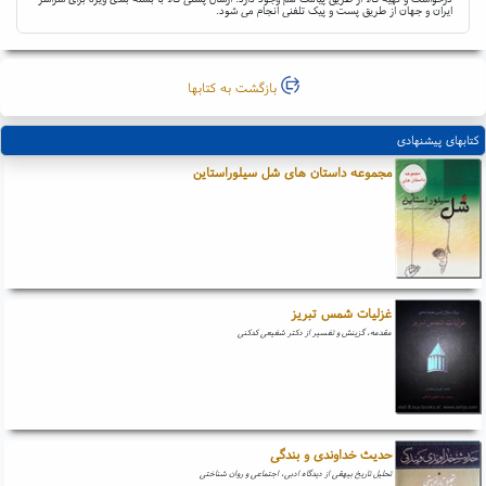
ایران و جهان از طریق پست و پیک تلفنی انجام می شود.
بازگشت به کتابها
کتابهای پیشنهادی
مجموعه داستان های شل سیلوراستاین
غزلیات شمس تبریز
مقدمه، گزینش و تفسیر از دکتر شفیعی کدکنی
حدیث خداوندی و بندگی
تحلیل تاریخ بیهقی از دیدگاه ادبی، اجتماعی و روان شناختی