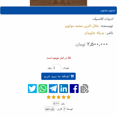
مثنوی معنوی
ادبیات کلاسیک
نویسنده:
جلال الدین محمد مولوی
ناشر:
بدرقه جاویدان
۲,۵۰۰,۰۰۰
تومان
کالا در انبار موجود است
تعداد:
جلد
اضافه به سبد خرید
رای:
۵.۰۰
توسط
۲
کاربر -
رای دهید