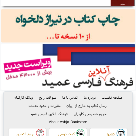
صفحه نخست
درباره ما
تماس با ما
سوالات رایج
وبلاگ کارکنان
ارسال کتاب به خارج از ایران
مقررات و حدود خدمات
حریم خصوصی کاربران
فرهنگ آنلاین فارسی عمید
About Ashja Bookstore
کمک درسی
لوازم التحریر
کتابها