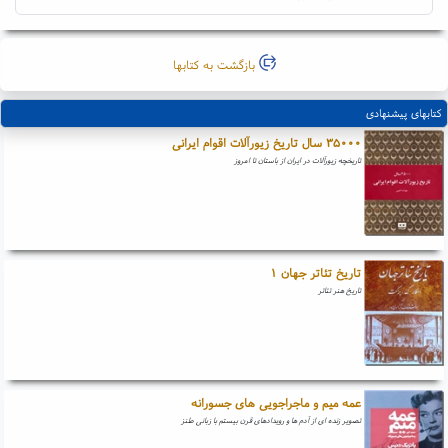
بازگشت به کتابها
کتابهای پیشنهادی
۳۵۰۰۰ سال تاریخ زیورآلات اقوام ایرانی
تاریخچه زیورآلات در ایران از باستان تا امروز
تاریخ تئاتر جهان ۱
تاریخ هنر تئاتر
عمه میم و ماجراجویی های جسورانه
تصویر زنده ای از آدم ها و رویدادهای قرن بیستم با زبانی طنز