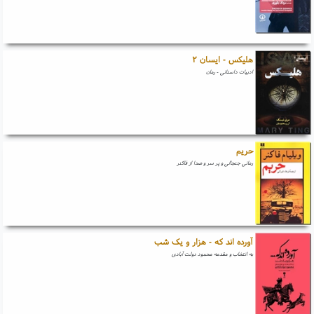
هلیکس - ایسان ۲
ادبیات داستانی - رمان
حریم
رمانی جنجالی و پر سر و صدا از فاکنر
آورده اند که - هزار و یک شب
به انتخاب و مقدمه محمود دولت آبادی