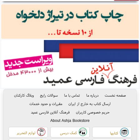
صفحه نخست
درباره ما
تماس با ما
سوالات رایج
وبلاگ کارکنان
ارسال کتاب به خارج از ایران
مقررات و حدود خدمات
حریم خصوصی کاربران
فرهنگ آنلاین فارسی عمید
About Ashja Bookstore
کمک درسی
لوازم التحریر
کتابها