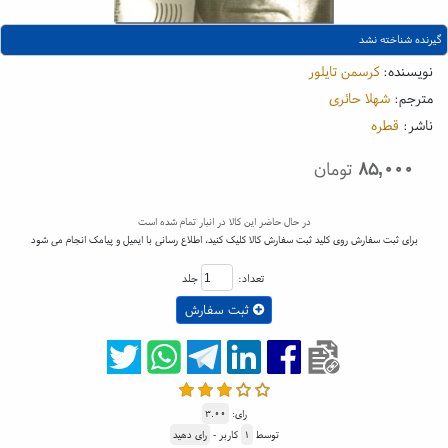
گیرنده شناخته نشد
نویسنده:
کرسمن تایلور
مترجم:
شهلا حائری
ناشر:
قطره
۸۵,۰۰۰
تومان
در حال حاضر این کالا در انبار تمام شده است
برای ثبت سفارش روی کلید ثبت سفارش کالا کلیک کنید، اطلاع رسانی با ایمیل و پیامک انجام می شود
تعداد:
جلد
ثبت سفارش
رای:
۳.۰۰
توسط
۱
کاربر -
رای دهید