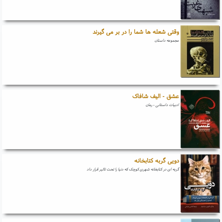
وقتی شعله ها شما را در بر می گیرند
مجموعه داستان
عشق - الیف شافاک
ادبیات داستانی - رمان
دویی گربه کتابخانه
گربه ای در کتابخانه شهری کوچک که دنیا را تحت تاثیر قرار داد