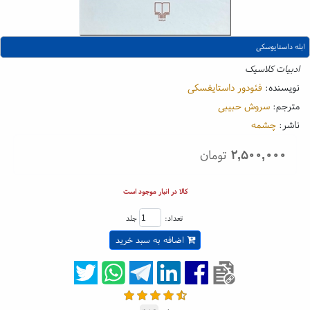
ابله داستایوسکی
ادبیات کلاسیک
نویسنده:
فئودور داستایفسکی
مترجم:
سروش حبیبی
ناشر:
چشمه
۲,۵۰۰,۰۰۰
تومان
کالا در انبار موجود است
تعداد:
جلد
اضافه به سبد خرید