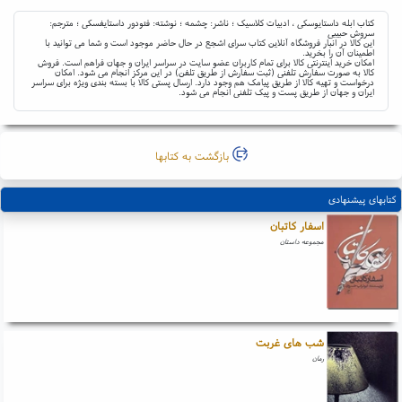
کتاب ابله داستایوسکی ، ادبیات کلاسیک ؛ ناشر: چشمه ؛ نوشته: فئودور داستایفسکی ؛ مترجم:
سروش حبیبی
این کالا در انبار فروشگاه آنلاین کتاب سرای اشجع در حال حاضر موجود است و شما می توانید با
اطمینان آن را بخرید.
امکان خرید اینترنتی کالا برای تمام کاربران عضو سایت در سراسر ایران و جهان فراهم است. فروش
کالا به صورت سفارش تلفنی (ثبت سفارش از طریق تلفن) در این مرکز انجام می شود. امکان
درخواست و تهیه کالا از طریق پیامک هم وجود دارد. ارسال پستی کالا با بسته بندی ویژه برای سراسر
ایران و جهان از طریق پست و پیک تلفنی انجام می شود.
بازگشت به کتابها
کتابهای پیشنهادی
اسفار کاتبان
مجموعه داستان
شب های غربت
رمان