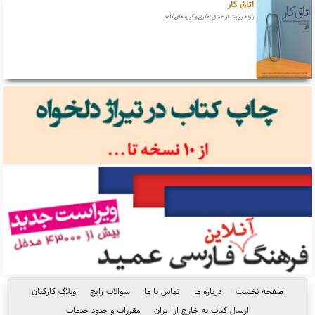
اتاق کار
یازده روایت از عشق تعلیق و گیره های کاغذ
صفحه نخست
درباره ما
تماس با ما
سوالات رایج
وبلاگ کارکنان
ارسال کتاب به خارج از ایران
مقررات و حدود خدمات