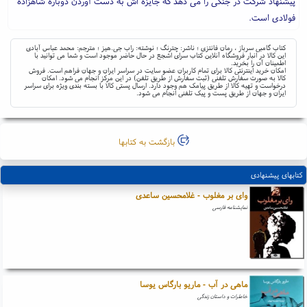
پیشنهاد شرکت در جنگی را می دهد که جایزه اش به دست آوردن دوباره شاهزاده
فولادی است.
کتاب گامبی سرباز ، رمان فانتزی ؛ ناشر: چترنگ ؛ نوشته: راب جی.هیز ؛ مترجم: محمد عباس آبادی
این کالا در انبار فروشگاه آنلاین کتاب سرای اشجع در حال حاضر موجود است و شما می توانید با
اطمینان آن را بخرید.
امکان خرید اینترنتی کالا برای تمام کاربران عضو سایت در سراسر ایران و جهان فراهم است. فروش
کالا به صورت سفارش تلفنی (ثبت سفارش از طریق تلفن) در این مرکز انجام می شود. امکان
درخواست و تهیه کالا از طریق پیامک هم وجود دارد. ارسال پستی کالا با بسته بندی ویژه برای سراسر
ایران و جهان از طریق پست و پیک تلفنی انجام می شود.
بازگشت به کتابها
کتابهای پیشنهادی
وای بر مغلوب - غلامحسین ساعدی
نمایشنامه فارسی
ماهی در آب - ماریو بارگاس یوسا
خاطرات و داستان زندگی