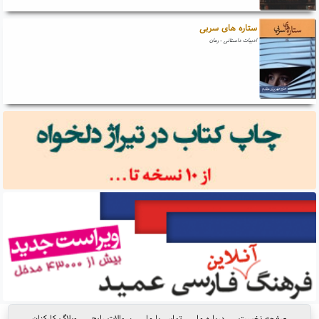
ستاره های سربی
ادبیات داستانی - رمان
صفحه نخست
درباره ما
تماس با ما
سوالات رایج
وبلاگ کارکنان