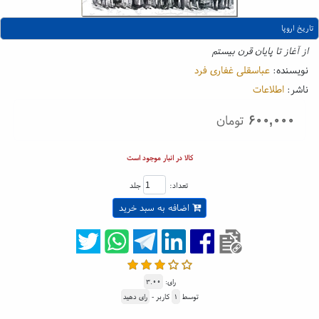
تاریخ اروپا
از آغاز تا پایان قرن بیستم
نویسنده:
عباسقلی غفاری فرد
ناشر:
اطلاعات
۶۰۰,۰۰۰
تومان
کالا در انبار موجود است
تعداد:
جلد
اضافه به سبد خرید
رای:
۳.۰۰
توسط
۱
کاربر -
رای دهید