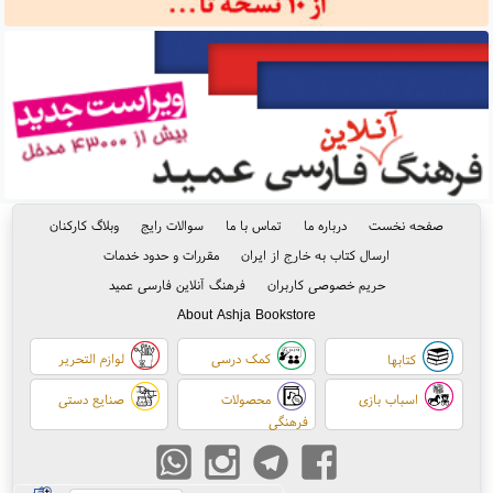
صفحه نخست
درباره ما
تماس با ما
سوالات رایج
وبلاگ کارکنان
ارسال کتاب به خارج از ایران
مقررات و حدود خدمات
حریم خصوصی کاربران
فرهنگ آنلاین فارسی عمید
About Ashja Bookstore
کمک درسی
لوازم التحریر
کتابها
اسباب بازی
محصولات
صنایع دستی
فرهنگی