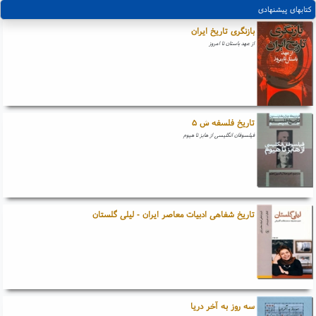
کتابهای پیشنهادی
بازنگری تاریخ ایران
از عهد باستان تا امروز
تاریخ فلسفه ش ۵
فیلسوفان انگلیسی از هابز تا هیوم
تاریخ شفاهی ادبیات معاصر ایران - لیلی گلستان
سه روز به آخر دریا