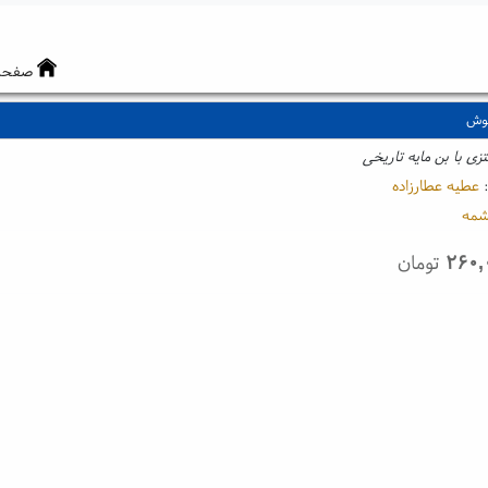
صفحه
وش
تزی با بن مایه تاریخی
:
عطیه عطارزاده
مه
۲۶۰,
تومان