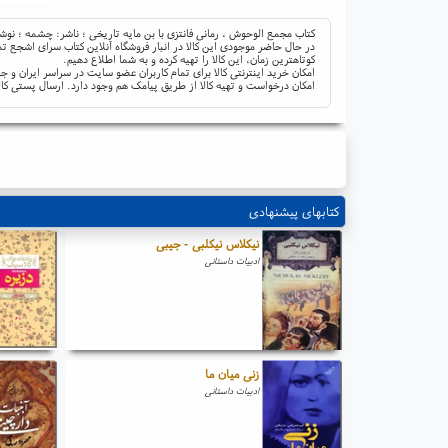
کتاب مجمع الوحوش ، رمانی فانتزی با بن مایه تاریخی ؛ ناشر: چشمه ؛ نوش
در حال حاضر موجودی این کالا در انبار فروشگاه آنلاین کتاب سرای اشجع تم
کوتاهترین زمان، این کالا را تهیه کرده و به شما اطلاع دهیم.
امکان خرید اینترنتی کالا برای تمام کاربران عضو سایت در سراسر ایران 
امکان درخواست و تهیه کالا از طریق پیامک هم وجود دارد. ارسال پستی کال
کتابهای پیشنهادی
نیکلاس نیکلبی - جیبی
ادبیات داستانی
زنی میان ما
ادبیات داستانی