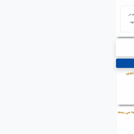
م در
ود.
اعدی
به می رسند