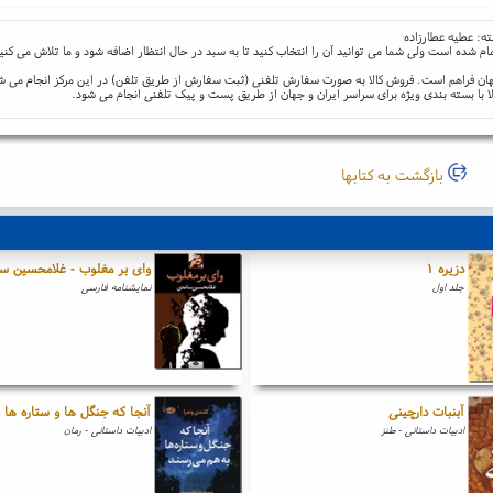
ته: عطیه عطارزاده
ام شده است ولی شما می توانید آن را انتخاب کنید تا به سبد در حال انتظار اضافه شود و ما تلاش می کنی
و جهان فراهم است. فروش کالا به صورت سفارش تلفنی (ثبت سفارش از طریق تلفن) در این مرکز انجام می ش
ا با بسته بندی ویژه برای سراسر ایران و جهان از طریق پست و پیک تلفنی انجام می شود.
بازگشت به کتابها
دزیره ۱
وای بر مغلوب - غلامحسین س
جلد اول
نمایشنامه فارسی
آبنبات دارچینی
آنجا که جنگل ها و ستاره ها 
ادبیات داستانی - طنز
ادبیات داستانی - رمان