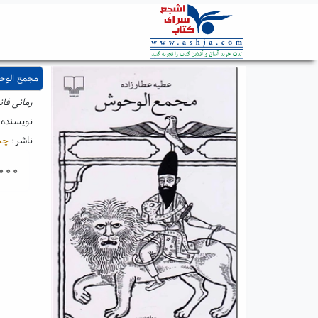
مجمع الوح
رمانی فان
نویسنده
ناشر:
چش
۰۰۰