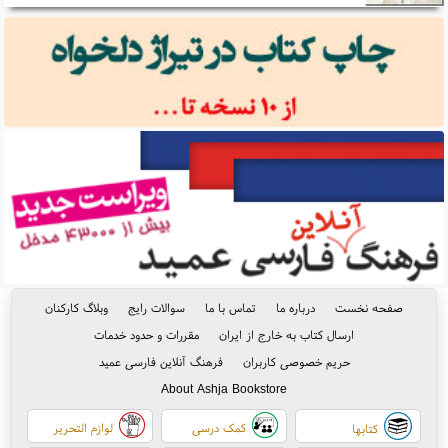
صفحه نخست
درباره ما
تماس با ما
سوالات رایج
وبلاگ کارکنان
ارسال کتاب به خارج از ایران
مقررات و حدود خدمات
حریم خصوصی کاربران
فرهنگ آنلاین فارسی عمید
About Ashja Bookstore
کمک درسی
لوازم التحریر
کتابها