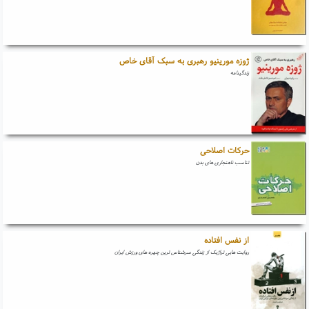
ژوزه مورینیو رهبری به سبک آقای خاص
زندگینامه
حرکات اصلاحی
تناسب ناهنجاری های بدن
از نفس افتاده
روایت هایی تراژیک از زندگی سرشناس ترین چهره های ورزش ایران