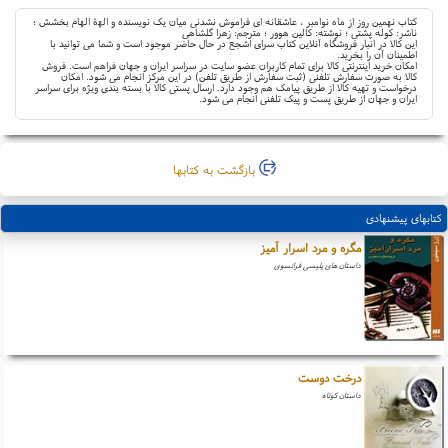
کتاب نهمین روز از ماه نوامبر ، عاشقانه ای فراموش نشدنی میان یک نویسنده و الهۀ الهام بخشش ؛
ناشر: کوله پشتی ؛ نوشته: کالین هوور ؛ مترجم: زهرا گلشاهی
این کالا در انبار فروشگاه آنلاین کتاب سرای اشجع در حال حاضر موجود است و شما می توانید با
اطمینان آن را بخرید.
امکان خرید اینترنتی کالا برای تمام کاربران عضو سایت در سراسر ایران و جهان فراهم است. فروش
کالا به صورت سفارش تلفنی (ثبت سفارش از طریق تلفن) در این مرکز انجام می شود. امکان
درخواست و تهیه کالا از طریق پیامک هم وجود دارد. ارسال پستی کالا با بسته بندی ویژه برای سراسر
ایران و جهان از طریق پست و پیک تلفنی انجام می شود.
بازگشت به کتابها
کتابهای پیشنهادی
مگره و مرد اسرار آمیز
داستان های پلیسی فرانسوی
درخت دوست
داستان کوتاه