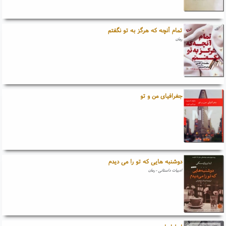
تمام آنچه که هرگز به تو نگفتم
رمان
جغرافیای من و تو
دوشنبه هایی که تو را می دیدم
ادبیات داستانی - رمان