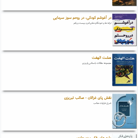
در آغوشم کودکی، در روحم سوز سرمایی
ترانه ها و خودنگاره های قرن بیست و یکم
هشت الهفت
مجموعه مقالات باستانی پاریزی
نقش پای غزالان - صائب تبریزی
شرح غزلیات صائب
پاره های فکر - دو جلدی