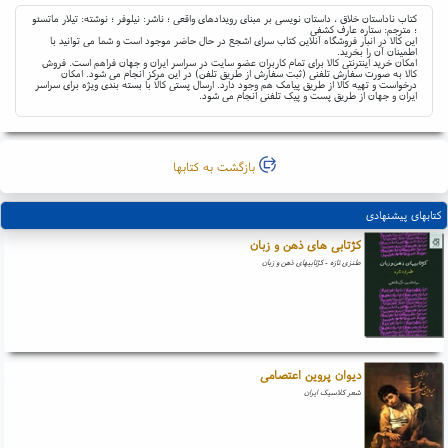
کتاب ناداستان خلاق ، داستان نویسی بر مبنای رویدادهای واقعی ؛ ناشر: نیلوفر ؛ نوشته: تیلار ماتسئو
؛ مترجم: ستاره عارف کشفی
این کالا در انبار فروشگاه آنلاین کتاب سرای اشجع در حال حاضر موجود است و شما می توانید با
اطمینان آن را بخرید.
امکان خرید اینترنتی کالا برای تمام کاربران عضو سایت در سراسر ایران و جهان فراهم است. فروش
کالا به صورت سفارش تلفنی (ثبت سفارش از طریق تلفن) در این مرکز انجام می شود. امکان
درخواست و تهیه کالا از طریق پیامک هم وجود دارد. ارسال پستی کالا با بسته بندی ویژه برای سراسر
ایران و جهان از طریق پست و پیک تلفنی انجام می شود.
بازگشت به کتابها
کتابهای پیشنهادی
کژتابی های ذهن و زبان
طنزی تازه - کژتابیهای ذهن و زبان
دیوان پروین اعتصامی
شعر کلاسیک ایران