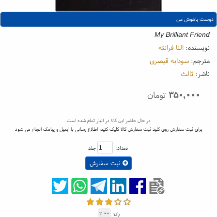
دوست باهوش من
My Brilliant Friend
نویسنده:
النا فرانته
مترجم:
سودابه قیصری
ناشر:
ثالث
۳۵۰,۰۰۰
تومان
در حال حاضر این کالا در انبار تمام شده است
برای ثبت سفارش روی کلید ثبت سفارش کالا کلیک کنید، اطلاع رسانی با ایمیل و پیامک انجام می شود
تعداد:
جلد
ثبت سفارش
رای:
۳.۰۰