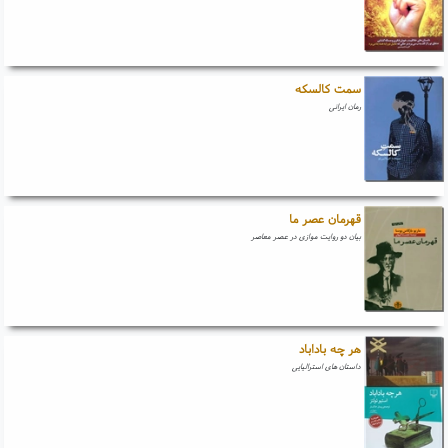
سمت کالسکه
رمان ایرانی
قهرمان عصر ما
بیان دو روایت موازی در عصر معاصر
هر چه باداباد
داستان های استرالیایی