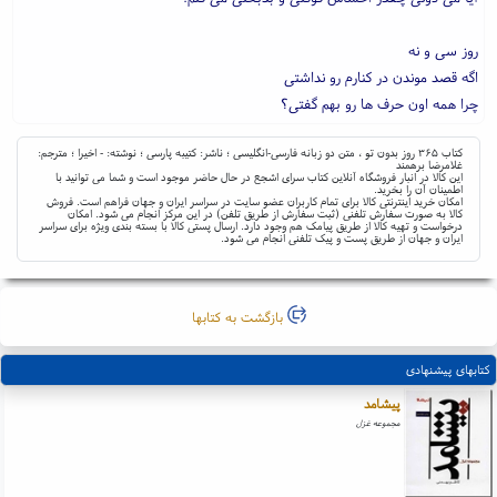
روز سی و نه
اگه قصد موندن در کنارم رو نداشتی
چرا همه اون حرف ها رو بهم گفتی؟
کتاب ۳۶۵ روز بدون تو ، متن دو زبانه فارسی-انگلیسی ؛ ناشر: کتیبه پارسی ؛ نوشته: - اخیرا ؛ مترجم:
غلامرضا برهمند
این کالا در انبار فروشگاه آنلاین کتاب سرای اشجع در حال حاضر موجود است و شما می توانید با
اطمینان آن را بخرید.
امکان خرید اینترنتی کالا برای تمام کاربران عضو سایت در سراسر ایران و جهان فراهم است. فروش
کالا به صورت سفارش تلفنی (ثبت سفارش از طریق تلفن) در این مرکز انجام می شود. امکان
درخواست و تهیه کالا از طریق پیامک هم وجود دارد. ارسال پستی کالا با بسته بندی ویژه برای سراسر
ایران و جهان از طریق پست و پیک تلفنی انجام می شود.
بازگشت به کتابها
کتابهای پیشنهادی
پیشامد
مجموعه غزل