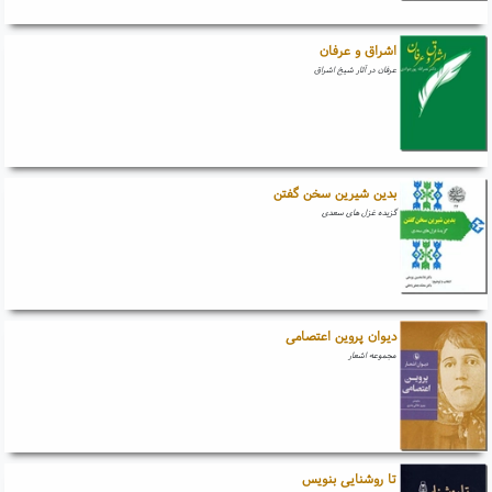
اشراق و عرفان
عرفان در آثار شیخ اشراق
بدین شیرین سخن گفتن
گزیده غزل های سعدی
دیوان پروین اعتصامی
مجموعه اشعار
تا روشنایی بنویس